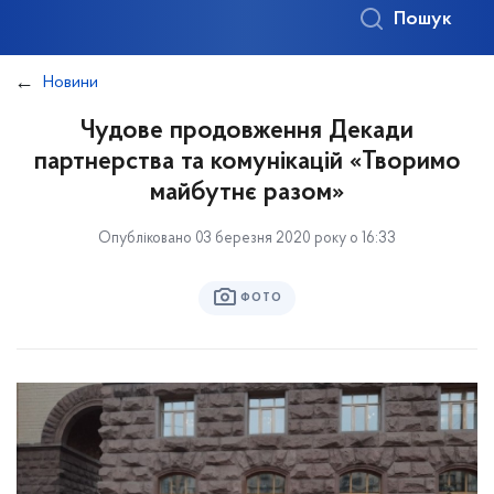
Пошук
Новини
Чудове продовження Декади
партнерства та комунікацій «Творимо
майбутнє разом»
Опубліковано 03 березня 2020 року о 16:33
ФОТО