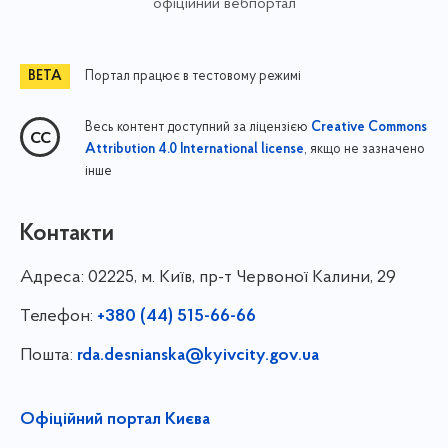
офіційний вебпортал
Портал працює в тестовому режимі
Весь контент доступний за ліцензією
Creative Commons
, якщо не зазначено
Attribution 4.0 International license
інше
Контакти
Адреса:
02225, м. Київ, пр-т Червоної Калини, 29
Телефон:
+380 (44) 515-66-66
Пошта:
rda.desnianska@kyivcity.gov.ua
Офіційний портал Києва