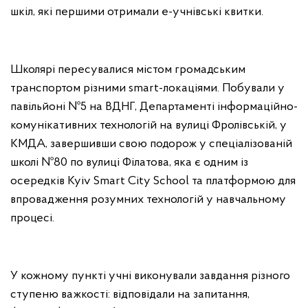
шкіл, які першими отримали е-учнівські квитки.
Школярі пересувалися містом громадським
транспортом різними smart-локаціями. Побували у
павільйоні №5 на ВДНГ, Департаменті інформаційно-
комунікативних технологій на вулиці Фролівській, у
КМДА, завершивши свою подорож у спеціалізованій
школі №80 по вулиці Філатова, яка є одним із
осередків Kyiv Smart City School та платформою для
впровадження розумних технологій у навчальному
процесі.
У кожному пункті учні виконували завдання різного
ступеню важкості: відповідали на запитання,