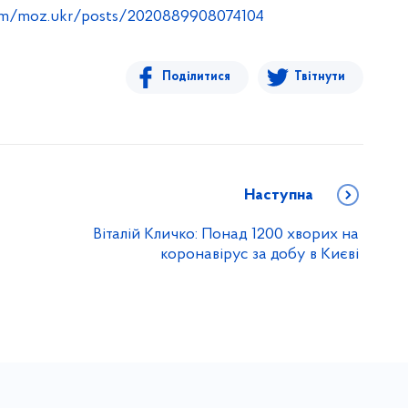
om/moz.ukr/posts/2020889908074104
Поділитися
Твітнути
Наступна
Віталій Кличко: Понад 1200 хворих на
коронавірус за добу в Києві