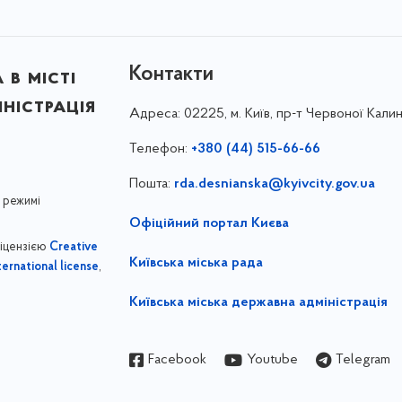
Контакти
в місті
ністрація
Адреса:
02225, м. Київ, пр-т Червоної Калин
Телефон:
+380 (44) 515-66-66
Пошта:
rda.desnianska@kyivcity.gov.ua
 режимі
Офіційний портал Києва
ліцензією
Creative
Київська міська рада
,
ernational license
Київська міська державна адміністрація
Facebook
Youtube
Telegram