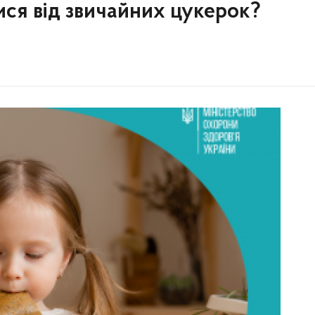
ся від звичайних цукерок?