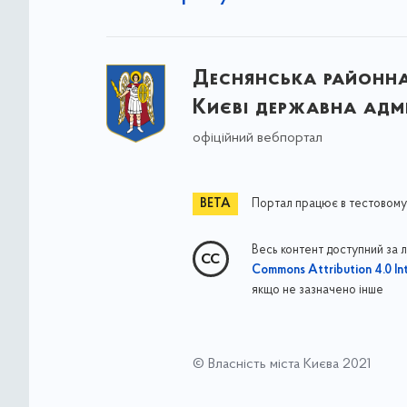
Деснянська районна 
Києві державна адмі
офіційний вебпортал
Портал працює в тестовому
Весь контент доступний за 
Commons Attribution 4.0 Int
якщо не зазначено інше
© Власність міста Києва 2021