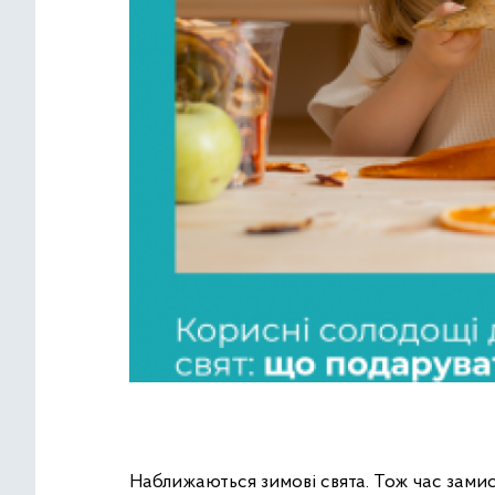
Наближаються зимові свята. Тож час зам