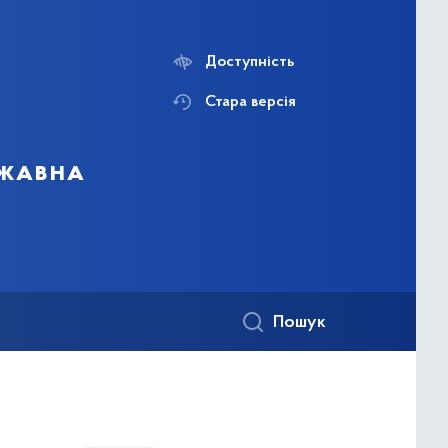
Доступність
Стара версія
ржавна
Пошук