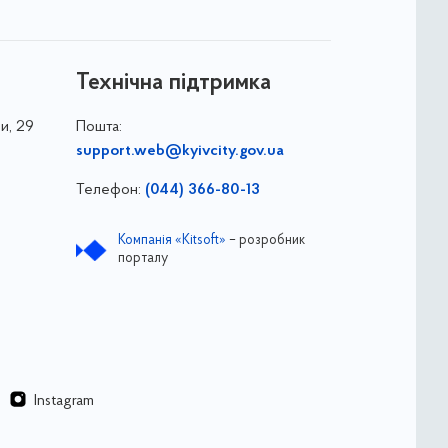
Технічна підтримка
и, 29
Пошта:
support.web@kyivcity.gov.ua
Телефон:
(044) 366-80-13
Компанія «Kitsoft»
– розробник
порталу
Instagram