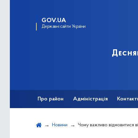
GOV.UA
Державні сайти України
Десня
Про район
Адміністрація
Контакт
Новини
Чому важливо відмовитися від з