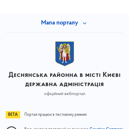
Мапа порталу
Деснянська районна в місті Києві
державна адміністрація
офіційний вебпортал
Портал працює в тестовому режимі