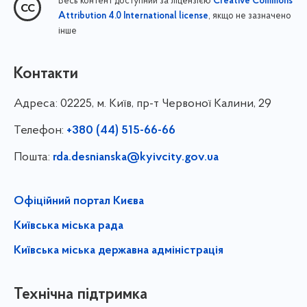
Весь контент доступний за ліцензією
Creative Commons
, якщо не зазначено
Attribution 4.0 International license
інше
Контакти
Адреса:
02225, м. Київ, пр-т Червоної Калини, 29
Телефон:
+380 (44) 515-66-66
Пошта:
rda.desnianska@kyivcity.gov.ua
Офіційний портал Києва
Київська міська рада
Київська міська державна адміністрація
Технічна підтримка