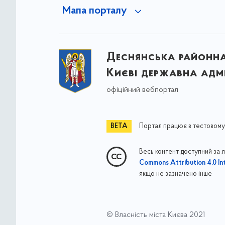
Мапа порталу
Деснянська районна 
Києві державна адмі
офіційний вебпортал
Портал працює в тестовому
Весь контент доступний за 
Commons Attribution 4.0 Int
якщо не зазначено інше
© Власність міста Києва 2021