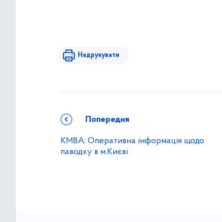
Надрукувати
Попередня
КМВА: Оперативна інформація щодо
паводку в м.Києві