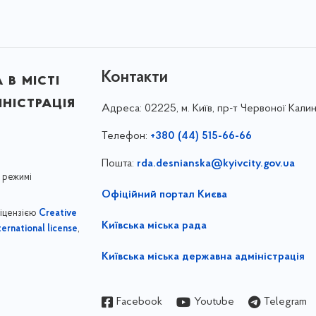
Контакти
в місті
ністрація
Адреса:
02225, м. Київ, пр-т Червоної Калин
Телефон:
+380 (44) 515-66-66
Пошта:
rda.desnianska@kyivcity.gov.ua
 режимі
Офіційний портал Києва
ліцензією
Creative
Київська міська рада
,
ernational license
Київська міська державна адміністрація
Facebook
Youtube
Telegram