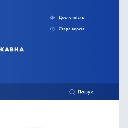
Доступність
Стара версія
ржавна
Пошук