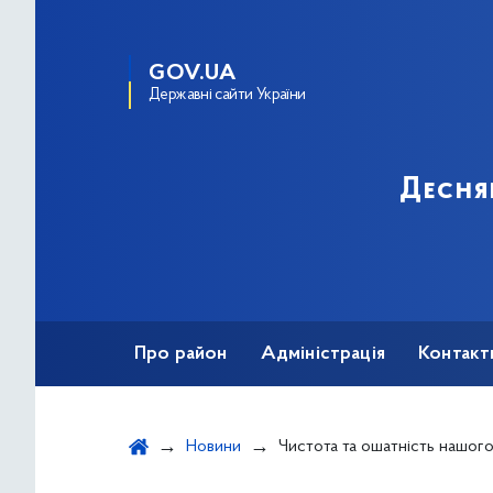
GOV.UA
Державні сайти України
Десня
Про район
Адміністрація
Контакт
Новини
Чистота та ошатність нашого району зале