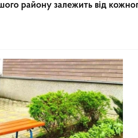
шого району залежить від кожног