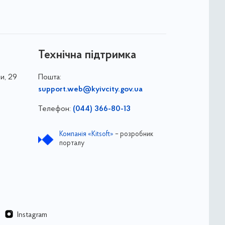
Технічна підтримка
и, 29
Пошта:
support.web@kyivcity.gov.ua
Телефон:
(044) 366-80-13
Компанія «Kitsoft»
– розробник
порталу
Instagram