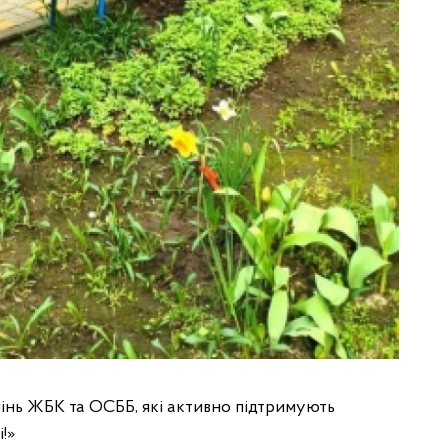
інь ЖБК та ОСББ, які активно підтримують
!»