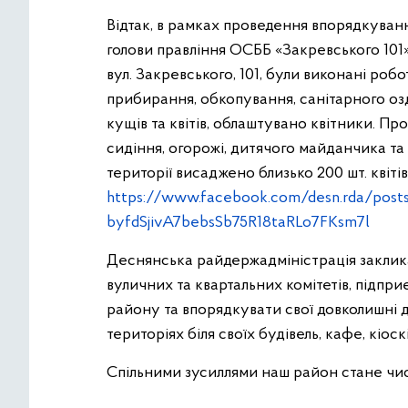
Відтак, в рамках проведення впорядкуванн
голови правління ОСББ «Закревського 101»
вул. Закревського, 101, були виконані р
прибирання, обкопування, санітарного оз
кущів та квітів, облаштувано квітники. Пр
сидіння, огорожі, дитячого майданчика та
території висаджено близько 200 шт. квітів
https://www.facebook.com/desn.rda/p
byfdSjivA7bebsSb75R18taRLo7FKsm7l
Деснянська райдержадміністрація заклик
вуличних та квартальних комітетів, підп
району та впорядкувати свої довколишні д
територіях біля своїх будівель, кафе, кіоскі
Спільними зусиллями наш район стане чи