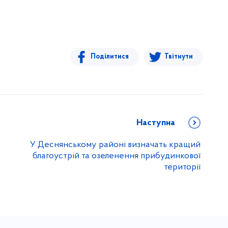
Поділитися
Твітнути
Наступна
У Деснянському районі визначать кращий
благоустрій та озеленення прибудинкової
території