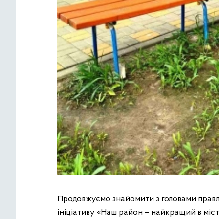
Продовжуємо знайомити з головами правл
ініціативу «Наш район – найкращий в місті