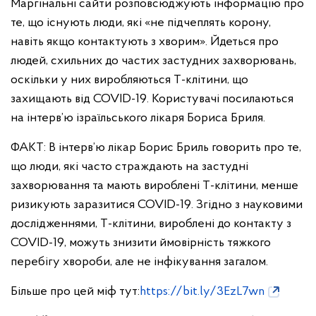
Маргінальні сайти розповсюджують інформацію про
те, що існують люди, які «не підчеплять корону,
навіть якщо контактують з хворим». Йдеться про
людей, схильних до частих застудних захворювань,
оскільки у них виробляються Т-клітини, що
захищають від COVID-19. Користувачі посилаються
на інтерв’ю ізраїльського лікаря Бориса Бриля.
ФАКТ: В інтерв’ю лікар Борис Бриль говорить про те,
що люди, які часто страждають на застудні
захворювання та мають вироблені Т-клітини, менше
ризикують заразитися COVID-19. Згідно з науковими
дослідженнями, Т-клітини, вироблені до контакту з
COVID-19, можуть знизити ймовірність тяжкого
перебігу хвороби, але не інфікування загалом.
Більше про цей міф тут:
https://bit.ly/3EzL7wn