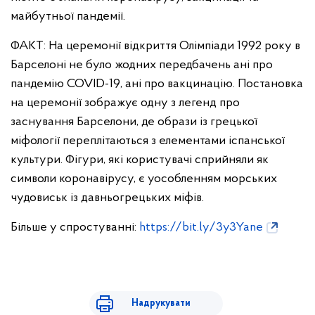
майбутньої пандемії.
ФАКТ: На церемонії відкриття Олімпіади 1992 року в
Барселоні не було жодних передбачень ані про
пандемію COVID-19, ані про вакцинацію. Постановка
на церемонії зображує одну з легенд про
заснування Барселони, де образи із грецької
міфології переплітаються з елементами іспанської
культури. Фігури, які користувачі сприйняли як
символи коронавірусу, є уособленням морських
чудовиськ із давньогрецьких міфів.
Більше у спростуванні:
https://bit.ly/3y3Yane
Надрукувати