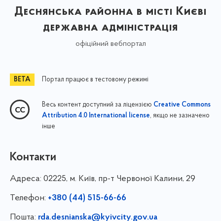
Деснянська районна в місті Києві
державна адміністрація
офіційний вебпортал
Портал працює в тестовому режимі
Весь контент доступний за ліцензією
Creative Commons
, якщо не зазначено
Attribution 4.0 International license
інше
Контакти
Адреса:
02225, м. Київ, пр-т Червоної Калини, 29
Телефон:
+380 (44) 515-66-66
Пошта:
rda.desnianska@kyivcity.gov.ua