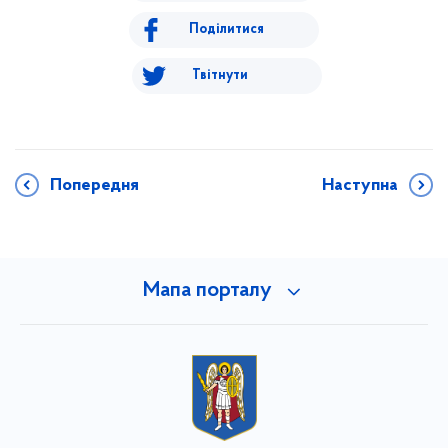
Поділитися
Твітнути
Попередня
Наступна
Мапа порталу