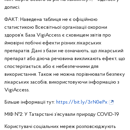
дописі.
ФАКТ: Наведена таблиця не є офіційною
статистикою Всесвітньої організації охорони
здоров’я. База VigiAccess є сховищем звітів про
ймовірні побічні ефекти різних лікарських
препаратів. Дані з бази не означають, що лікарський
препарат або діюча речовина викликають ефект, що
спостерігається, або є небезпечними для
використання. Також не можна порівнювати безпеку
лікарських засобів, використовуючи інформацію з
VigiAccess.
Більше інформації тут:
https://bit.ly/3rN0ePx
МІФ №2: У Татарстані з’ясували природу COVID-19
Користувачі соціальних мереж розповсюджують