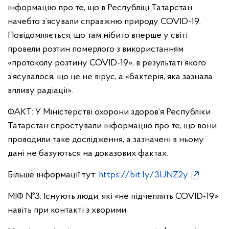
інформацію про те, що в Республіці Татарстан
начебто з’ясували справжню природу COVID-19.
Повідомляється, що там нібито вперше у світі
провели розтин померлого з використанням
«протоколу розтину COVID-19», в результаті якого
з’ясувалося, що це не вірус, а «бактерія, яка зазнала
впливу радіації».
ФАКТ: У Міністерстві охорони здоров’я Республіки
Татарстан спростували інформацію про те, що вони
проводили таке дослідження, а зазначені в ньому
дані не базуються на доказових фактах.
Більше інформації тут:
https://bit.ly/3lJNZ2y
МІФ №3: Існують люди, які «не підчеплять COVID-19»
навіть при контакті з хворими