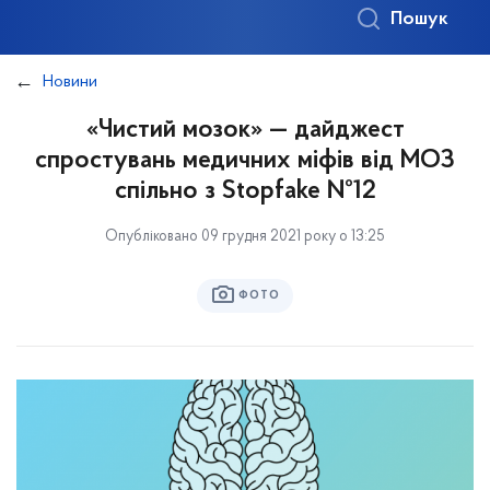
Пошук
Новини
«Чистий мозок» — дайджест
спростувань медичних міфів від МОЗ
спільно з Stopfake №12
Опубліковано 09 грудня 2021 року о 13:25
ФОТО