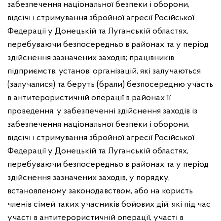
забезпечення національної безпеки і оборони,
відсічі і стримування збройної агресії Російської
Федерації у Донецькій та Луганській областях,
перебуваючи безпосередньо в районах та у період
здійснення зазначених заходів; працівників
підприємств, установ, організацій, які залучаються
(залучалися) та беруть (брали) безпосередню участь
в антитерористичній операції в районах її
проведення, у забезпеченні здійснення заходів із
забезпечення національної безпеки і оборони,
відсічі і стримування збройної агресії Російської
Федерації у Донецькій та Луганській областях,
перебуваючи безпосередньо в районах та у період
здійснення зазначених заходів, у порядку,
встановленому законодавством, або на користь
членів сімей таких учасників бойових дій, які під час
участі в антитерористичній операції, участі в