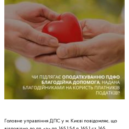
Головне управління ДПС у м. Києві повідомляє, що
відповідно до пп. «а» пп. 165.1.54 п. 165.1 ст. 165