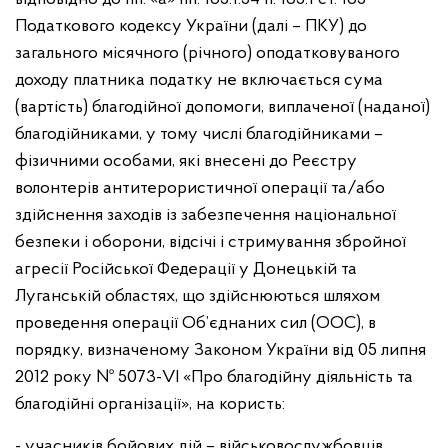
Податкового кодексу України (далі – ПКУ) до
загального місячного (річного) оподатковуваного
доходу платника податку не включається сума
(вартість) благодійної допомоги, виплаченої (наданої)
благодійниками, у тому числі благодійниками –
фізичними особами, які внесені до Реєстру
волонтерів антитерористичної операції та/або
здійснення заходів із забезпечення національної
безпеки і оборони, відсічі і стримування збройної
агресії Російської Федерації у Донецькій та
Луганській областях, що здійснюються шляхом
проведення операції Об’єднаних сил (ООС), в
порядку, визначеному Законом України від 05 липня
2012 року № 5073-VI «Про благодійну діяльність та
благодійні організації», на користь:
- учасників бойових дій – військовослужбовців