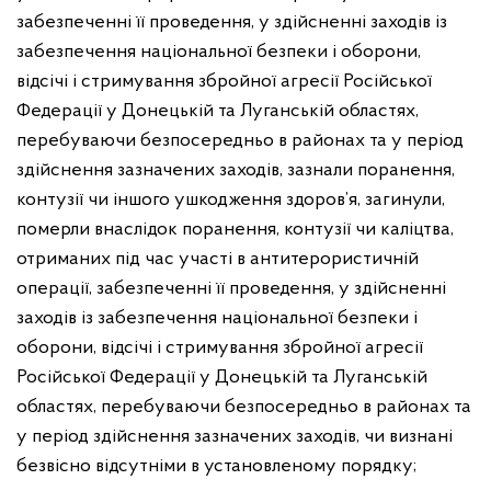
забезпеченні її проведення, у здійсненні заходів із
забезпечення національної безпеки і оборони,
відсічі і стримування збройної агресії Російської
Федерації у Донецькій та Луганській областях,
перебуваючи безпосередньо в районах та у період
здійснення зазначених заходів, зазнали поранення,
контузії чи іншого ушкодження здоров’я, загинули,
померли внаслідок поранення, контузії чи каліцтва,
отриманих під час участі в антитерористичній
операції, забезпеченні її проведення, у здійсненні
заходів із забезпечення національної безпеки і
оборони, відсічі і стримування збройної агресії
Російської Федерації у Донецькій та Луганській
областях, перебуваючи безпосередньо в районах та
у період здійснення зазначених заходів, чи визнані
безвісно відсутніми в установленому порядку;