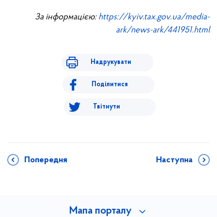
За інформацією:
https://kyiv.tax.gov.ua/media-
ark/news-ark/441951.html
Надрукувати
Поділитися
Твітнути
Попередня
Наступна
Мапа порталу