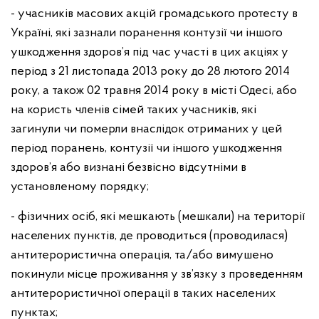
- учасників масових акцій громадського протесту в
Україні, які зазнали поранення контузії чи іншого
ушкодження здоров’я під час участі в цих акціях у
період з 21 листопада 2013 року до 28 лютого 2014
року, а також 02 травня 2014 року в місті Одесі, або
на користь членів сімей таких учасників, які
загинули чи померли внаслідок отриманих у цей
період поранень, контузії чи іншого ушкодження
здоров’я або визнані безвісно відсутніми в
установленому порядку;
- фізичних осіб, які мешкають (мешкали) на території
населених пунктів, де проводиться (проводилася)
антитерористична операція, та/або вимушено
покинули місце проживання у зв’язку з проведенням
антитерористичної операції в таких населених
пунктах;