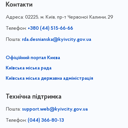
Контакти
Адреса:
02225, м. Київ, пр-т Червоної Калини, 29
Телефон:
+380 (44) 515-66-66
Пошта:
rda.desnianska@kyivcity.gov.ua
Офіційний портал Києва
Київська міська рада
Київська міська державна адміністрація
Технічна підтримка
Пошта:
support.web@kyivcity.gov.ua
Телефон:
(044) 366-80-13