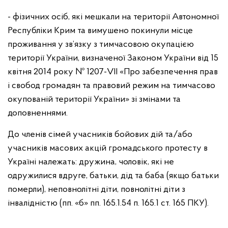
- фізичних осіб, які мешкали на території Автономної
Республіки Крим та вимушено покинули місце
проживання у зв’язку з тимчасовою окупацією
території України, визначеної Законом України від 15
квітня 2014 року № 1207-VII «Про забезпечення прав
і свобод громадян та правовий режим на тимчасово
окупованій території України» зі змінами та
доповненнями.
До членів сімей учасників бойових дій та/або
учасників масових акцій громадського протесту в
Україні належать: дружина, чоловік, які не
одружилися вдруге, батьки, дід та баба (якщо батьки
померли), неповнолітні діти, повнолітні діти з
інвалідністю (пп. «б» пп. 165.1.54 п. 165.1 ст. 165 ПКУ).