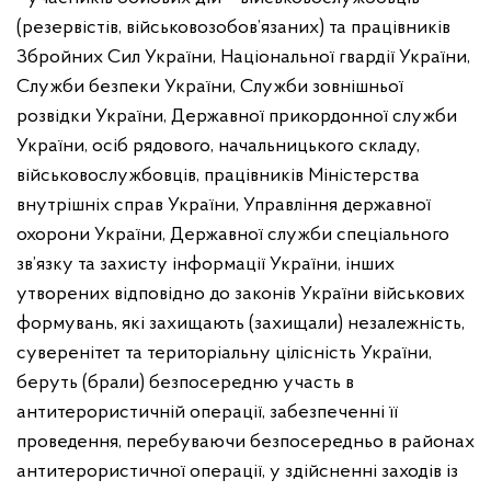
(резервістів, військовозобов’язаних) та працівників
Збройних Сил України, Національної гвардії України,
Служби безпеки України, Служби зовнішньої
розвідки України, Державної прикордонної служби
України, осіб рядового, начальницького складу,
військовослужбовців, працівників Міністерства
внутрішніх справ України, Управління державної
охорони України, Державної служби спеціального
зв’язку та захисту інформації України, інших
утворених відповідно до законів України військових
формувань, які захищають (захищали) незалежність,
суверенітет та територіальну цілісність України,
беруть (брали) безпосередню участь в
антитерористичній операції, забезпеченні її
проведення, перебуваючи безпосередньо в районах
антитерористичної операції, у здійсненні заходів із