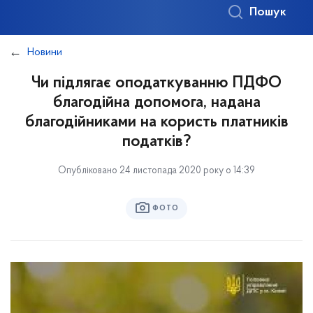
Пошук
Новини
Чи підлягає оподаткуванню ПДФО
благодійна допомога, надана
благодійниками на користь платників
податків?
Опубліковано 24 листопада 2020 року о 14:39
ФОТО