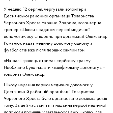
У неділю, 12 серпня, чергували волонтери
Деснянської районної організації Товариства
Червоного Хреста України. Зокрема, волонтер та
тренер «Школи з надання першої медичної
допомоги», яку створено при організації, Олександр
Романюк надав медичну допомогу одному з
футболістів вже після перших хвилин гри.
«На жаль гравець отримав серйозну травму.
Необхідно було надати кваліфіковану допомогу», –
говорить Олександр.
Школу надання першої медичної допомоги у
Деснянській районній організації Товариства
Червоного Хреста було організовано декілька років
тому. За цей час заняття з надання першої медичної
допомоги пройшли у загальноосвітніх школах, для