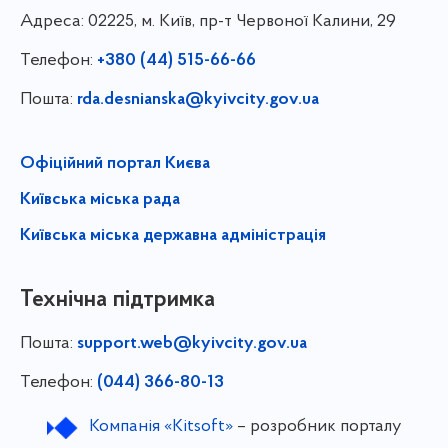
Адреса:
02225, м. Київ, пр-т Червоної Калини, 29
Телефон:
+380 (44) 515-66-66
Пошта:
rda.desnianska@kyivcity.gov.ua
Офіційний портал Києва
Київська міська рада
Київська міська державна адміністрація
Технічна підтримка
Пошта:
support.web@kyivcity.gov.ua
Телефон:
(044) 366-80-13
Компанія «Kitsoft»
– розробник порталу