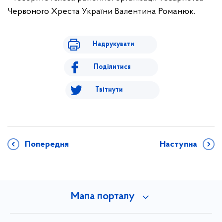
Червоного Хреста України Валентина Романюк.
Надрукувати
Поділитися
Твітнути
Попередня
Наступна
Мапа порталу