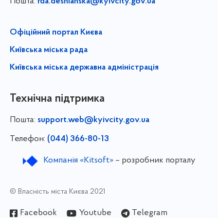
Пошта:
rda.desnianska@kyivcity.gov.ua
Офіційний портал Києва
Київська міська рада
Київська міська державна адміністрація
Технічна підтримка
Пошта:
support.web@kyivcity.gov.ua
Телефон:
(044) 366-80-13
Компанія «Kitsoft»
– розробник порталу
© Власність міста Києва 2021
Facebook
Youtube
Telegram