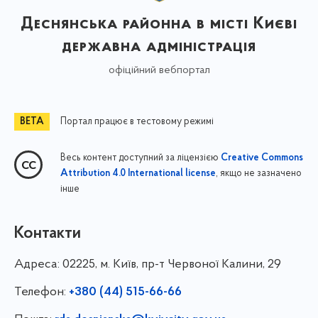
Деснянська районна в місті Києві
державна адміністрація
офіційний вебпортал
Портал працює в тестовому режимі
Весь контент доступний за ліцензією
Creative Commons
, якщо не зазначено
Attribution 4.0 International license
інше
Контакти
Адреса:
02225, м. Київ, пр-т Червоної Калини, 29
Телефон:
+380 (44) 515-66-66