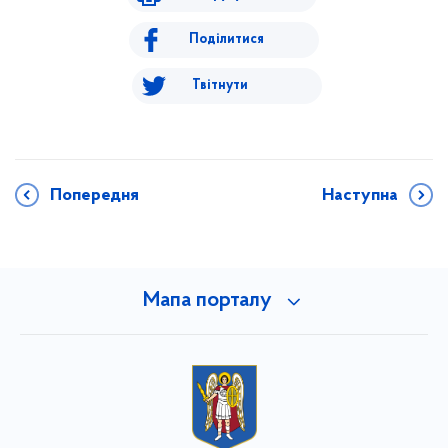
Поділитися
Твітнути
Попередня
Наступна
Мапа порталу