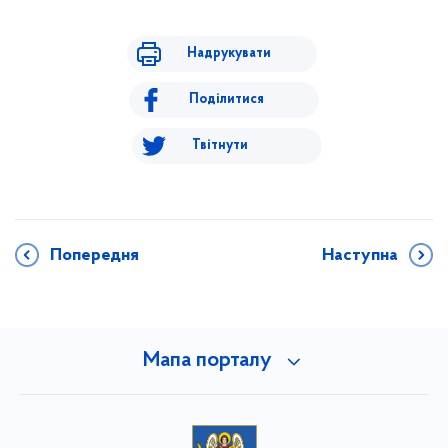
Надрукувати
Поділитися
Твітнути
Попередня
Наступна
Мапа порталу