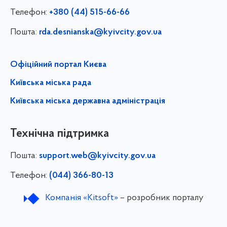
Телефон:
+380 (44) 515-66-66
Пошта:
rda.desnianska@kyivcity.gov.ua
Офіційний портал Києва
Київська міська рада
Київська міська державна адміністрація
Технічна підтримка
Пошта:
support.web@kyivcity.gov.ua
Телефон:
(044) 366-80-13
Компанія «Kitsoft»
– розробник порталу