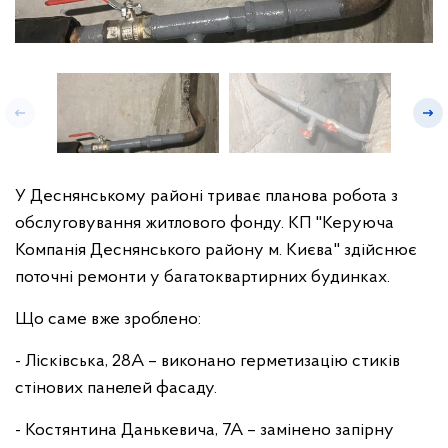
У Деснянському районі триває планова робота з
обслуговування житлового фонду. КП "Керуюча
Компанія Деснянського району м. Києва" здійснює
поточні ремонти у багатоквартирних будинках.
Що саме вже зроблено:
- Лісківська, 28А – виконано герметизацію стиків
стінових панелей фасаду.
- Костянтина Данькевича, 7А – замінено запірну