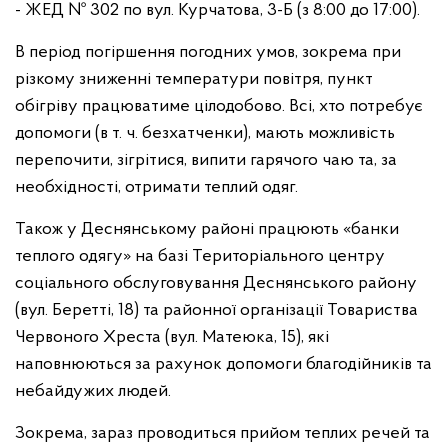
- ЖЕД № 302 по вул. Курчатова, 3-Б (з 8:00 до 17:00).
В період погіршення погодних умов, зокрема при
різкому зниженні температури повітря, пункт
обігріву працюватиме цілодобово. Всі, хто потребує
допомоги (в т. ч. безхатченки), мають можливість
перепочити, зігрітися, випити гарячого чаю та, за
необхідності, отримати теплий одяг.
Також у Деснянському районі працюють «банки
теплого одягу» на базі Територіального центру
соціального обслуговування Деснянського району
(вул. Беретті, 18) та районної організації Товариства
Червоного Хреста (вул. Матеюка, 15), які
наповнюються за рахунок допомоги благодійників та
небайдужих людей.
Зокрема, зараз проводиться прийом теплих речей та