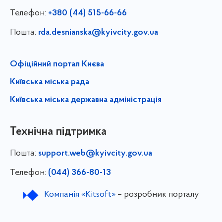
Телефон:
+380 (44) 515-66-66
Пошта:
rda.desnianska@kyivcity.gov.ua
Офіційний портал Києва
Київська міська рада
Київська міська державна адміністрація
Технічна підтримка
Пошта:
support.web@kyivcity.gov.ua
Телефон:
(044) 366-80-13
Компанія «Kitsoft»
– розробник порталу