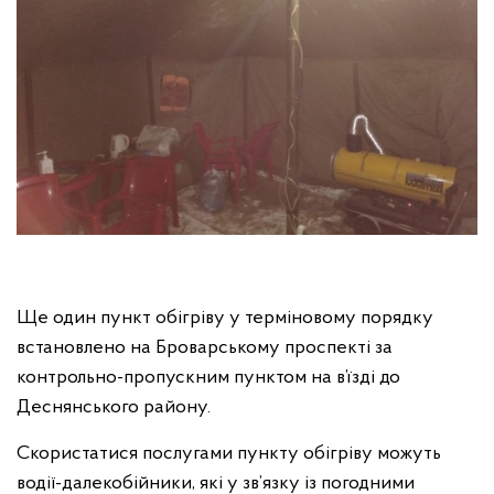
Ще один пункт обігріву у терміновому порядку
встановлено на Броварському проспекті за
контрольно-пропускним пунктом на в’їзді до
Деснянського району.
Скористатися послугами пункту обігріву можуть
водії-далекобійники, які у зв’язку із погодними