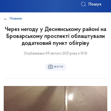
Пошук
Новини
Через негоду у Деснянському районі на
Броварському проспекті облаштували
додатковий пункт обігріву
Опубліковано 09 лютого 2021 року о 10:01
ФОТО