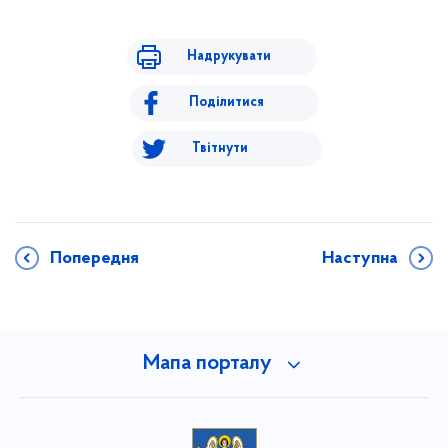
Надрукувати
Поділитися
Твітнути
Попередня
Наступна
Мапа порталу