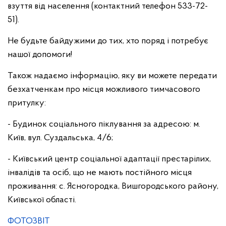
взуття від населення (контактний телефон 533-72-
51).
Не будьте байдужими до тих, хто поряд і потребує
нашої допомоги!
Також надаємо інформацію, яку ви можете передати
безхатченкам про місця можливого тимчасового
притулку:
- Будинок соціального піклування за адресою: м.
Київ, вул. Суздальська, 4/6;
- Київський центр соціальної адаптації престарілих,
інвалідів та осіб, що не мають постійного місця
проживання: с. Ясногородка, Вишгородського району,
Київської області.
ФОТОЗВІТ