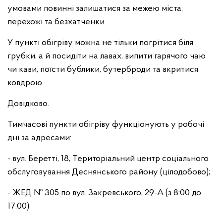
умовами повинні залишатися за межею міста,
перехожі та безхатченки.
У пункті обігріву можна не тільки погрітися біля
грубки, а й посидіти на лавах, випити гарячого чаю
чи кави, поїсти бублики, бутерброди та вкритися
ковдрою.
Довідково.
Тимчасові пункти обігріву функціонують у робочі
дні за адресами:
- вул. Беретті, 18, Територіальний центр соціального
обслуговування Деснянського району (цілодобово);
- ЖЕД № 305 по вул. Закревського, 29-А (з 8:00 до
17:00);