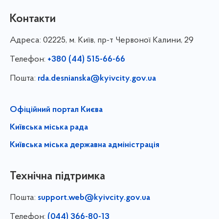
Контакти
Адреса:
02225, м. Київ, пр-т Червоної Калини, 29
Телефон:
+380 (44) 515-66-66
Пошта:
rda.desnianska@kyivcity.gov.ua
Офіційний портал Києва
Київська міська рада
Київська міська державна адміністрація
Технічна підтримка
Пошта:
support.web@kyivcity.gov.ua
Телефон:
(044) 366-80-13