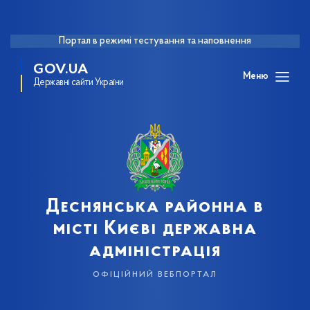
Портал в режимі тестування та наповнення
GOV.UA
Меню
Державні сайти України
Деснянська районна в
місті Києві державна
адміністрація
офіційний вебпортал