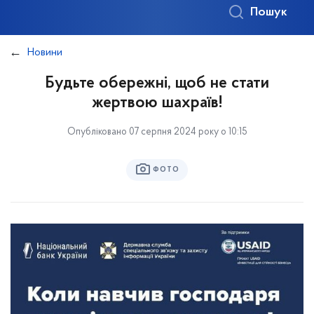
Пошук
Новини
Будьте обережні, щоб не стати
жертвою шахраїв!
Опубліковано 07 серпня 2024 року о 10:15
ФОТО