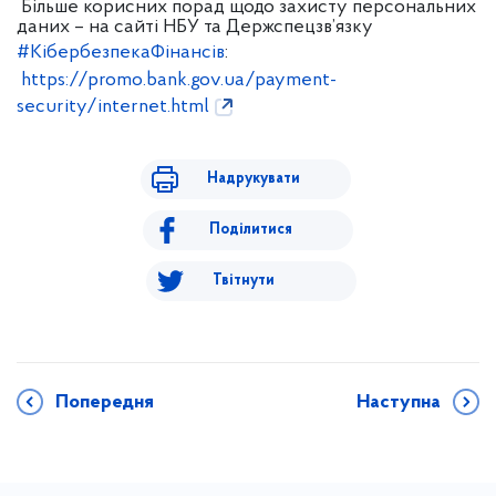
Більше корисних порад щодо захисту персональних
даних – на сайті НБУ та Держспецзв’язку
#КібербезпекаФінансів
:
https://promo.bank.gov.ua/payment-
security/internet.html
Надрукувати
Поділитися
Твітнути
Попередня
Наступна