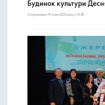
Будинок культури Десн
Опубліковано 19 січня 2021 року о 13:38