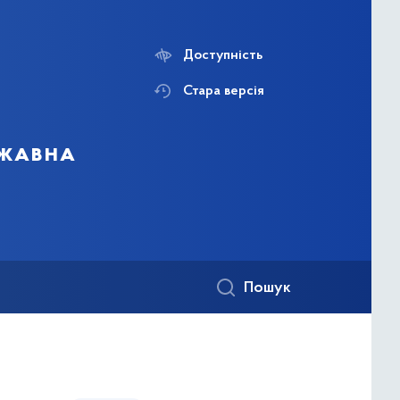
Доступність
Стара версія
ржавна
Пошук