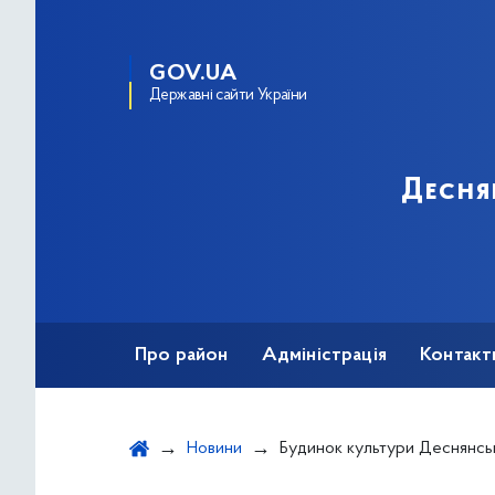
GOV.UA
Державні сайти України
Десня
Про район
Адміністрація
Контакт
Новини
Будинок культури Деснянсь