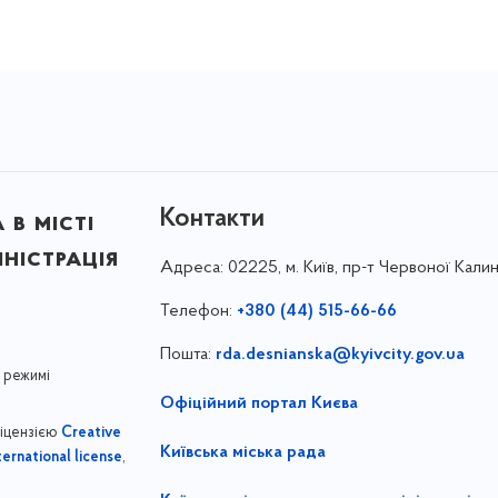
Контакти
в місті
ністрація
Адреса:
02225, м. Київ, пр-т Червоної Калин
Телефон:
+380 (44) 515-66-66
Пошта:
rda.desnianska@kyivcity.gov.ua
 режимі
Офіційний портал Києва
ліцензією
Creative
Київська міська рада
,
ernational license