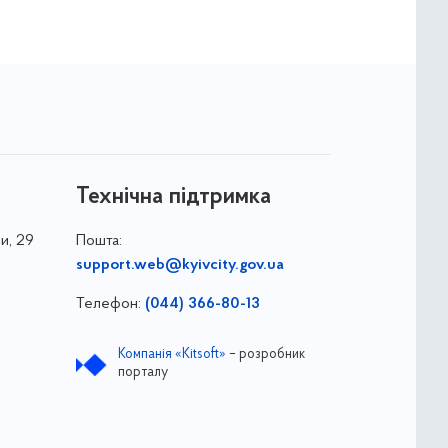
Технічна підтримка
и, 29
Пошта:
support.web@kyivcity.gov.ua
Телефон:
(044) 366-80-13
Компанія «Kitsoft»
– розробник
порталу