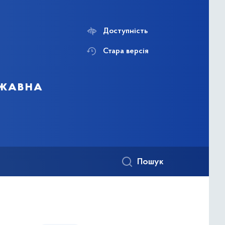
Доступність
Стара версія
ржавна
Пошук