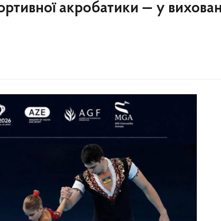
портивної акробатики — у вихован