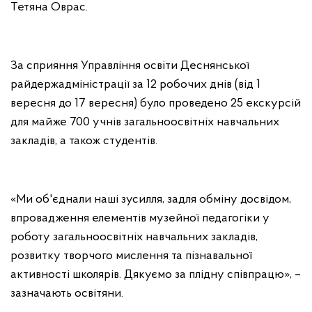
Тетяна Оврас.
За сприяння Управління освіти Деснянської
райдержадміністрації за 12 робочих днів (від 1
вересня до 17 вересня) було проведено 25 екскурсій
для майже 700 учнів загальноосвітніх навчальних
закладів, а також студентів.
«Ми об'єднали наші зусилля, задля обміну досвідом,
впровадження елементів музейної педагогіки у
роботу загальноосвітніх навчальних закладів,
розвитку творчого мислення та пізнавальної
активності школярів. Дякуємо за плідну співпрацю», –
зазначають освітяни.