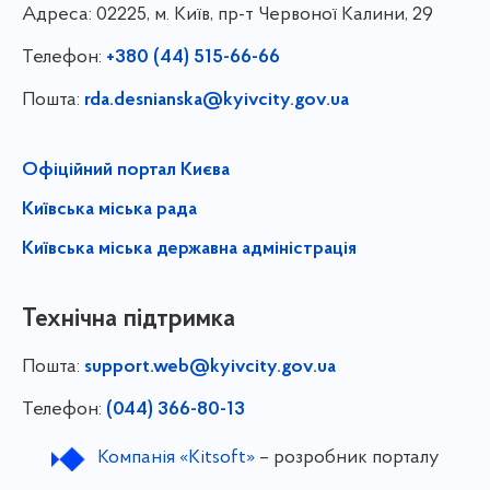
Адреса:
02225, м. Київ, пр-т Червоної Калини, 29
Телефон:
+380 (44) 515-66-66
Пошта:
rda.desnianska@kyivcity.gov.ua
Офіційний портал Києва
Київська міська рада
Київська міська державна адміністрація
Технічна підтримка
Пошта:
support.web@kyivcity.gov.ua
Телефон:
(044) 366-80-13
Компанія «Kitsoft»
– розробник порталу