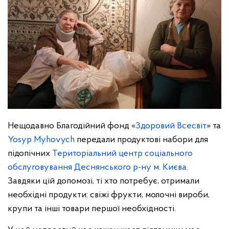
Нещодавно Благодійний фонд «
Здоровий Всесвіт
» та
Yosyp Myhovych
передали продуктові набори для
підопічних
Територіальний центр соціального
обслуговування Деснянського р-ну м. Києва
.
Завдяки цій допомозі, ті хто потребує, отримали
необхідні продукти: свіжі фрукти, молочні вироби,
крупи та інші товари першої необхідності.