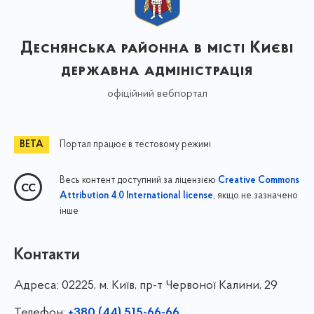
Деснянська районна в місті Києві
державна адміністрація
офіційний вебпортал
Портал працює в тестовому режимі
Весь контент доступний за ліцензією
Creative Commons
, якщо не зазначено
Attribution 4.0 International license
інше
Контакти
Адреса:
02225, м. Київ, пр-т Червоної Калини, 29
Телефон:
+380 (44) 515-66-66