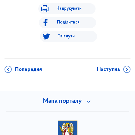
Надрукувати
Поділитися
Твітнути
Попередня
Наступна
Мапа порталу