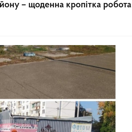
айону – щоденна кропітка робота