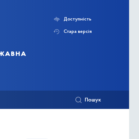
Доступність
Стара версія
ржавна
Пошук