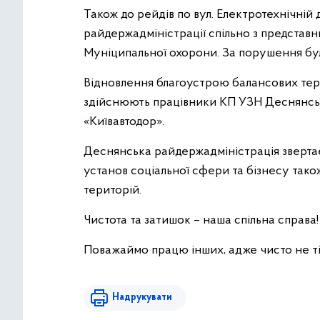
Також до рейдів по вул. Електротехнічній
райдержадміністрації спільно з представн
Муніципальної охорони. За порушення бул
Відновлення благоустрою балансових терито
здійснюють працівники КП УЗН Деснянсь
«Київавтодор».
Деснянська райдержадміністрація звертаєт
установ соціальної сфери та бізнесу так
територій.
Чистота та затишок – наша спільна справа!
Поважаймо працю інших, адже чисто не т
Надрукувати