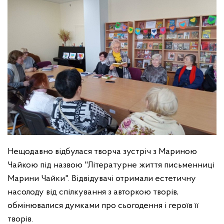
Нещодавно відбулася творча зустріч з Мариною
Чайкою під назвою "Літературне життя письменниці
Марини Чайки". Відвідувачі отримали естетичну
насолоду від спілкування з авторкою творів,
обмінювалися думками про сьогодення і героїв її
творів.