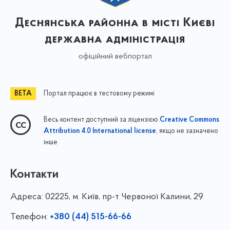
Деснянська районна в місті Києві
державна адміністрація
офіційний вебпортал
Портал працює в тестовому режимі
Весь контент доступний за ліцензією
Creative Commons
, якщо не зазначено
Attribution 4.0 International license
інше
Контакти
Адреса:
02225, м. Київ, пр-т Червоної Калини, 29
Телефон:
+380 (44) 515-66-66