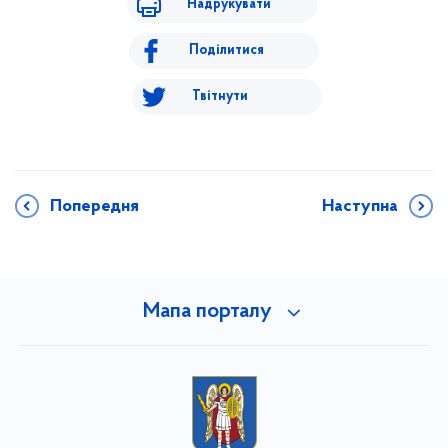
Надрукувати
Поділитися
Твітнути
Попередня
Наступна
Мапа порталу