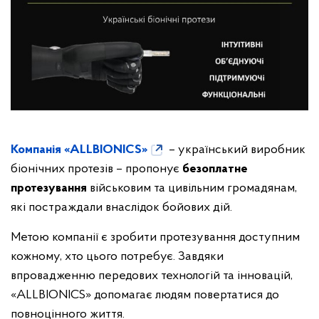
Компанія «ALLBIONICS»
– український виробник
біонічних протезів – пропонує
безоплатне
протезування
військовим та цивільним громадянам,
які постраждали внаслідок бойових дій.
Метою компанії є зробити протезування доступним
кожному, хто цього потребує. Завдяки
впровадженню передових технологій та інновацій,
«ALLBIONICS» допомагає людям повертатися до
повноцінного життя.