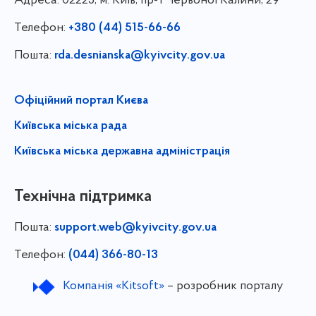
Адреса:
02225, м. Київ, пр-т Червоної Калини, 29
Телефон:
+380 (44) 515-66-66
Пошта:
rda.desnianska@kyivcity.gov.ua
Офіційний портал Києва
Київська міська рада
Київська міська державна адміністрація
Технічна підтримка
Пошта:
support.web@kyivcity.gov.ua
Телефон:
(044) 366-80-13
Компанія «Kitsoft»
– розробник порталу