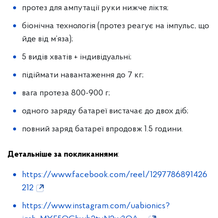
протез для ампутації руки нижче ліктя;
біонічна технологія (протез реагує на імпульс, що
йде від м’яза);
5 видів хватів + індивідуальні;
підіймати навантаження до 7 кг;
вага протеза 800-900 г;
одного заряду батареї вистачає до двох діб;
повний заряд батареї впродовж 1.5 години.
Детальніше за покликаннями
:
https://www.facebook.com/reel/1297786891426
212
https://www.instagram.com/uabionics?