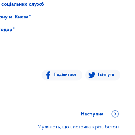
р соціальних служб
ну м. Києва"
тодор"
Поділитися
Твітнути
Наступна
Мужність, що вистояла крізь бетон