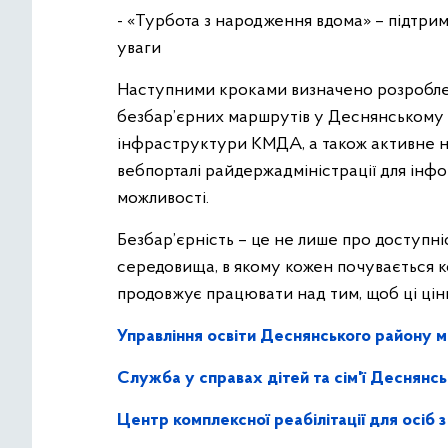
- «Турбота з народження вдома» – підтрим
уваги
Наступними кроками визначено розробле
безбар’єрних маршрутів у Деснянському 
інфраструктури КМДА, а також активне н
вебпорталі райдержадміністрації для інф
можливості.
Безбар’єрність – це не лише про доступніс
середовища, в якому кожен почувається 
продовжує працювати над тим, щоб ці цінн
Управління освіти Деснянського району м
Служба у справах дітей та сім'ї Деснянськ
Центр комплексної реабілітації для осіб 