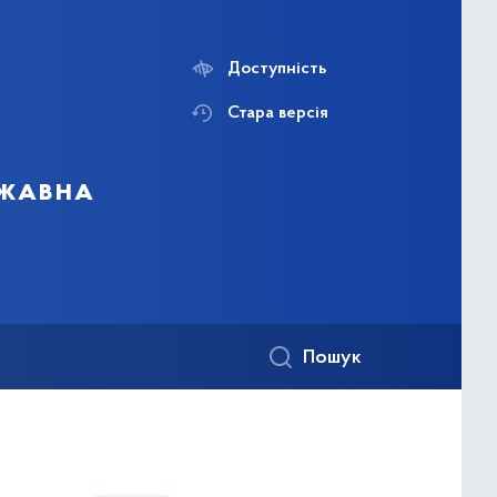
Доступність
Стара версія
ржавна
Пошук