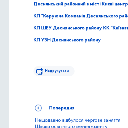
Деснянський районний в місті Києві цент
КП "Керуюча Компанія Деснянського райо
КП ШЕУ Деснянського району КК "Київав
КП УЗН Деснянського району
Надрукувати
Попередня
Нещодавно відбулося чергове заняття
Школи освітнього менеджменту