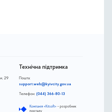
Технічна підтримка
и, 29
Пошта:
support.web@kyivcity.gov.ua
Телефон:
(044) 366-80-13
Компанія «Kitsoft»
– розробник
порталу