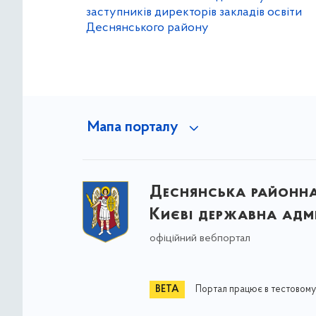
заступників директорів закладів освіти
Деснянського району
Мапа порталу
Деснянська районна 
Києві державна адмі
офіційний вебпортал
Портал працює в тестовому