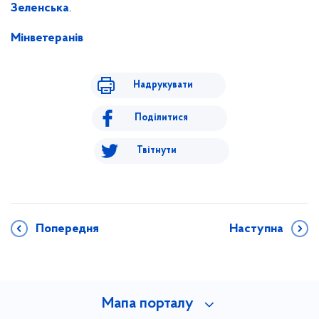
Зеленська
.
Мінветеранів
Надрукувати
Поділитися
Твітнути
Попередня
Наступна
Мапа порталу