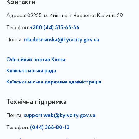
Контакти
Адреса:
02225, м. Київ, пр-т Червоної Калини, 29
Телефон:
+380 (44) 515-66-66
Пошта:
rda.desnianska@kyivcity.gov.ua
Офіційний портал Києва
Київська міська рада
Київська міська державна адміністрація
Технічна підтримка
Пошта:
support.web@kyivcity.gov.ua
Телефон:
(044) 366-80-13