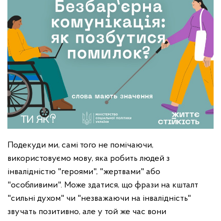
Подекуди ми, самі того не помічаючи,
використовуємо мову, яка робить людей з
інвалідністю "героями", "жертвами" або
"особливими". Може здатися, що фрази на кшталт
"сильні духом" чи "незважаючи на інвалідність"
звучать позитивно, але у той же час вони