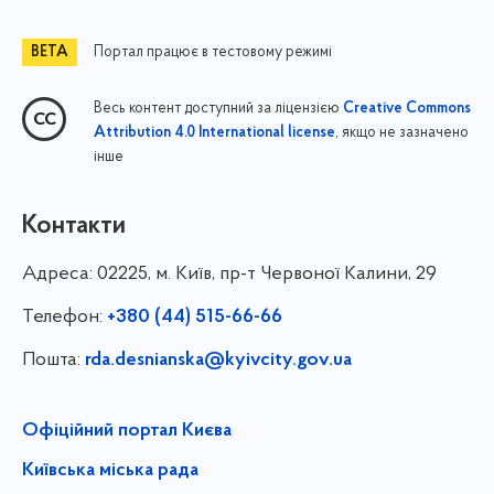
Портал працює в тестовому режимі
Весь контент доступний за ліцензією
Creative Commons
, якщо не зазначено
Attribution 4.0 International license
інше
Контакти
Адреса:
02225, м. Київ, пр-т Червоної Калини, 29
Телефон:
+380 (44) 515-66-66
Пошта:
rda.desnianska@kyivcity.gov.ua
Офіційний портал Києва
Київська міська рада