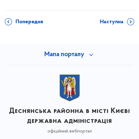
Попередня
Наступна
Мапа порталу
Деснянська районна в місті Києві
державна адміністрація
офіційний вебпортал