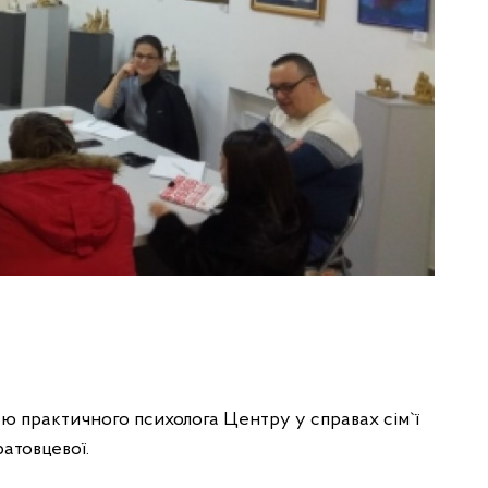
стю практичного психолога Центру у справах сім`ї
атовцевої.