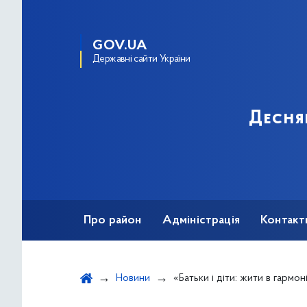
GOV.UA
Державні сайти України
Десня
Про район
Адміністрація
Контакт
Новини
«Батьки і діти: жити в гармоні