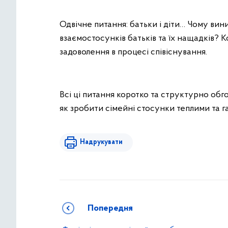
Одвічне питання: батьки і діти… Чому вин
взаємостосунків батьків та їх нащадків? 
задоволення в процесі співіснування.
Всі ці питання коротко та структурно об
як зробити сімейні стосунки теплими та 
Надрукувати
Попередня