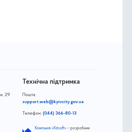
Технічна підтримка
и, 29
Пошта:
support.web@kyivcity.gov.ua
Телефон:
(044) 366-80-13
Компанія «Kitsoft»
– розробник