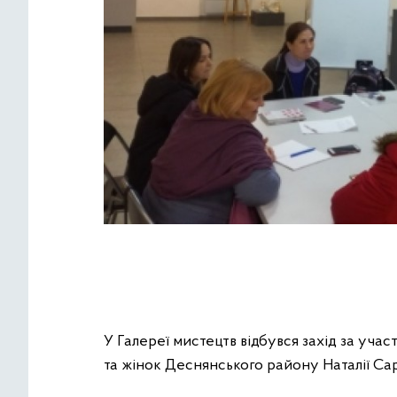
У Галереї мистецтв відбувся захід за уча
та жінок Деснянського району Наталії Сар