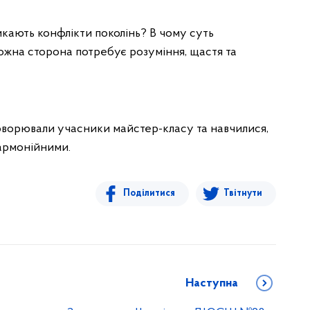
икають конфлікти поколінь? В чому суть
Кожна сторона потребує розуміння, щастя та
говорювали учасники майстер-класу та навчилися,
гармонійними.
Поділитися
Твітнути
Наступна