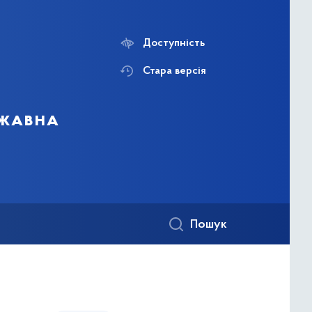
Доступність
Стара версія
ржавна
Пошук