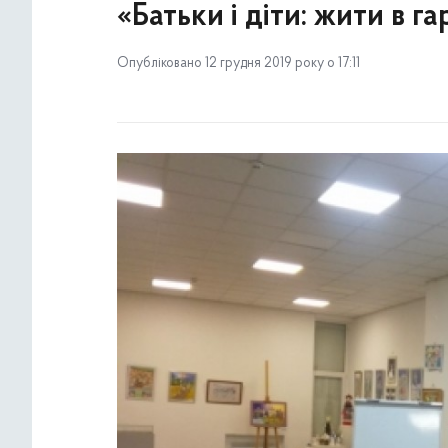
«Батьки і діти: жити в га
Опубліковано 12 грудня 2019 року о 17:11