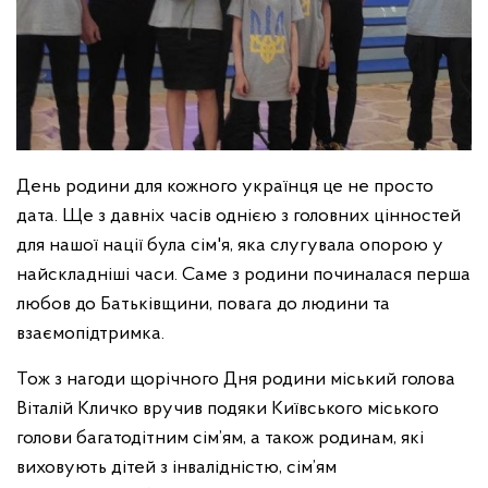
День родини для кожного українця це не просто
дата. Ще з давніх часів однією з головних цінностей
для нашої нації була сім'я, яка слугувала опорою у
найскладніші часи. Саме з родини починалася перша
любов до Батьківщини, повага до людини та
взаємопідтримка.
Тож з нагоди щорічного Дня родини міський голова
Віталій Кличко вручив подяки Київського міського
голови багатодітним сім’ям, а також родинам, які
виховують дітей з інвалідністю, сім’ям