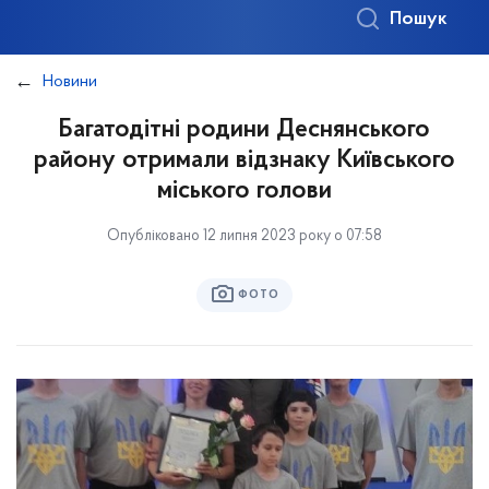
Пошук
Новини
Багатодітні родини Деснянського
району отримали відзнаку Київського
міського голови
Опубліковано 12 липня 2023 року о 07:58
ФОТО