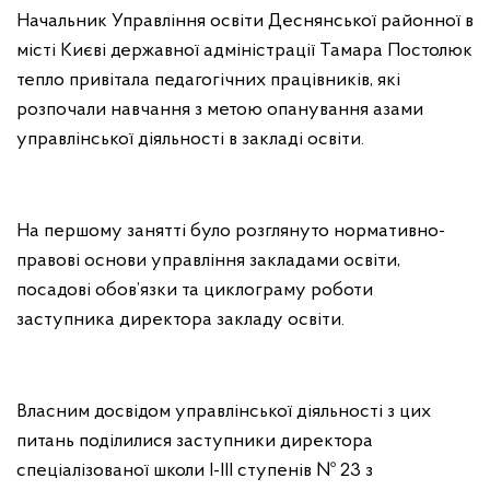
Начальник Управління освіти Деснянської районної в
місті Києві державної адміністрації Тамара Постолюк
тепло привітала педагогічних працівників, які
розпочали навчання з метою опанування азами
управлінської діяльності в закладі освіти.
На першому занятті було розглянуто нормативно-
правові основи управління закладами освіти,
посадові обов’язки та циклограму роботи
заступника директора закладу освіти.
Власним досвідом управлінської діяльності з цих
питань поділилися заступники директора
спеціалізованої школи І-ІІІ ступенів № 23 з