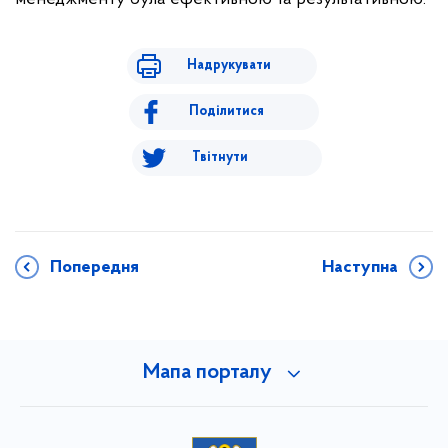
Надрукувати
Поділитися
Твітнути
Попередня
Наступна
Мапа порталу