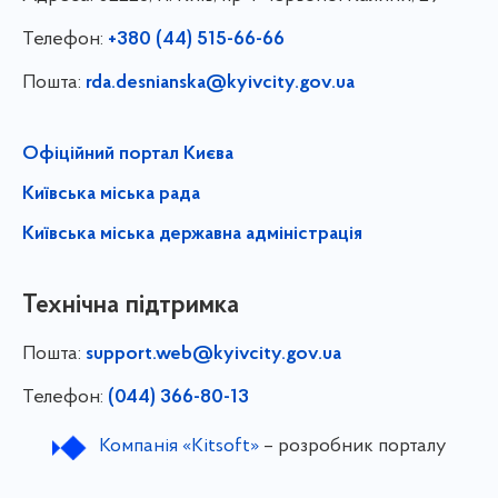
Телефон:
+380 (44) 515-66-66
Пошта:
rda.desnianska@kyivcity.gov.ua
Офіційний портал Києва
Київська міська рада
Київська міська державна адміністрація
Технічна підтримка
Пошта:
support.web@kyivcity.gov.ua
Телефон:
(044) 366-80-13
Компанія «Kitsoft»
– розробник порталу