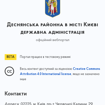
Деснянська районна в місті Києві
державна адміністрація
офіційний вебпортал
Портал працює в тестовому режимі
Весь контент доступний за ліцензією
Creative Commons
, якщо не зазначено
Attribution 4.0 International license
інше
Контакти
Адреса:
02225, м. Київ, пр-т Червоної Калини, 29