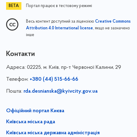
Портал працює в тестовому режимі
Весь контент доступний за ліцензією
Creative Commons
, якщо не зазначено
Attribution 4.0 International license
інше
Контакти
Адреса:
02225, м. Київ, пр-т Червоної Калини, 29
Телефон:
+380 (44) 515-66-66
Пошта:
rda.desnianska@kyivcity.gov.ua
Офіційний портал Києва
Київська міська рада
Київська міська державна адміністрація