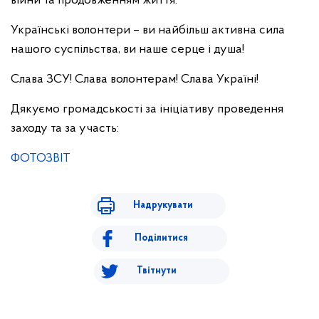
війни та продовженням життя.
Українські волонтери – ви найбільш активна сила
нашого суспільства, ви наше серце і душа!
Слава ЗСУ! Слава волонтерам! Слава Україні!
Дякуємо громадськості за ініціативу проведення
заходу та за участь:
ФОТОЗВІТ
Надрукувати
Поділитися
Твітнути