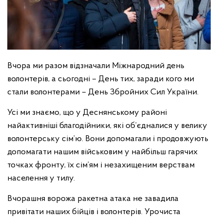
Вчора ми разом відзначали Міжнародний день
волонтерів, а сьогодні – День тих, заради кого ми
стали волонтерами – День Збройних Сил України.
Усі ми знаємо, що у Деснянському районі
найактивніші благодійники, які об’єдналися у велику
волонтерську сім’ю. Вони допомагали і продовжують
допомагати нашим військовим у найбільш гарячих
точках фронту, їх сім’ям і незахищеним верствам
населення у тилу.
Вчорашня ворожа ракетна атака не завадила
привітати наших бійців і волонтерів. Урочиста