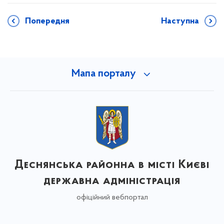
Попередня
Наступна
Мапа порталу
Деснянська районна в місті Києві
державна адміністрація
офіційний вебпортал