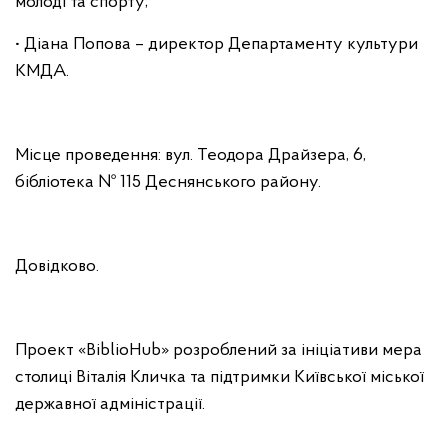
молоді та спорту;
• Діана Попова – директор Департаменту культури
КМДА.
Місце проведення: вул. Теодора Драйзера, 6,
бібліотека № 115 Деснянського району.
Довідково.
Проект «BiblioHub» розроблений за ініціативи мера
столиці Віталія Кличка та підтримки Київської міської
державної адміністрації.