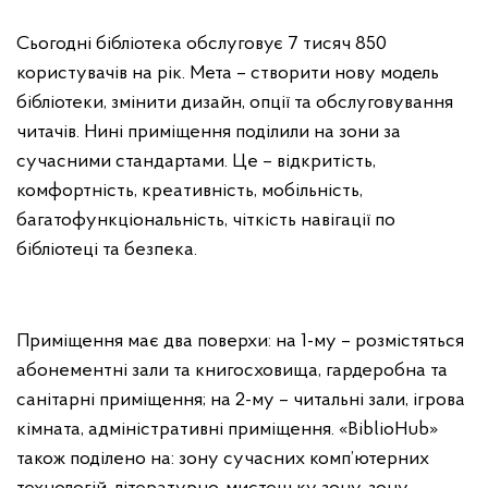
Сьогодні бібліотека обслуговує 7 тисяч 850
користувачів на рік. Мета – створити нову модель
бібліотеки, змінити дизайн, опції та обслуговування
читачів. Нині приміщення поділили на зони за
сучасними стандартами. Це – відкритість,
комфортність, креативність, мобільність,
багатофункціональність, чіткість навігації по
бібліотеці та безпека.
Приміщення має два поверхи: на 1-му – розмістяться
абонементні зали та книгосховища, гардеробна та
санітарні приміщення; на 2-му – читальні зали, ігрова
кімната, адміністративні приміщення. «BiblioHub»
також поділено на: зону сучасних комп’ютерних