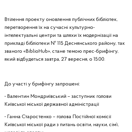
Втілення проекту оновлення публічних бібліотек,
перетворення їх на сучасні культурно-
інтелектуальні центри та шляхи їх модернізації на
прикладі бібліотеки № 115 Деснянського району, так
званого «BiblioHub», стане темою прес-брифінгу,
який відбудеться завтра, 27 вересня, о 15.00.
До участі у брифінгу запрошені:
• Валентин Мондриївський – заступник голови
Київської міської державної адміністрації
• Ганна Старостенко – голова Постійної комісії
Київської міської ради з питань освіти, науки, сім’ї,