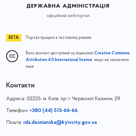
державна адміністрація
офіційний вебпортал
Портал працює в тестовому режимі
Весь контент доступний за ліцензією
Creative Commons
, якщо не зазначено
Attribution 4.0 International license
інше
Контакти
Адреса:
02225, м. Київ, пр-т Червоної Калини, 29
Телефон:
+380 (44) 515-66-66
Пошта:
rda.desnianska@kyivcity.gov.ua