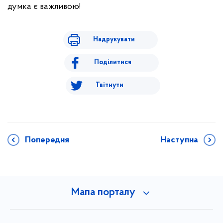
думка є важливою!
Надрукувати
Поділитися
Твітнути
Попередня
Наступна
Мапа порталу