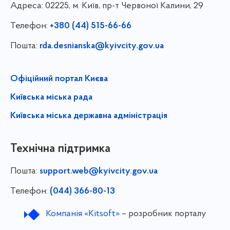
Адреса:
02225, м. Київ, пр-т Червоної Калини, 29
Телефон:
+380 (44) 515-66-66
Пошта:
rda.desnianska@kyivcity.gov.ua
Офіційний портал Києва
Київська міська рада
Київська міська державна адміністрація
Технічна підтримка
Пошта:
support.web@kyivcity.gov.ua
Телефон:
(044) 366-80-13
Компанія «Kitsoft»
– розробник порталу