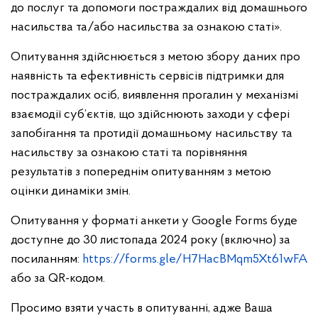
до послуг та допомоги постраждалих від домашнього
насильства та/або насильства за ознакою статі».
Опитування здійснюється з метою збору даних про
наявність та ефективність сервісів підтримки для
постраждалих осіб, виявлення прогалин у механізмі
взаємодії суб’єктів, що здійснюють заходи у сфері
запобігання та протидії домашньому насильству та
насильству за ознакою статі та порівняння
результатів з попереднім опитуванням з метою
оцінки динаміки змін.
Опитування у форматі анкети у Google Forms буде
доступне до 30 листопада 2024 року (включно) за
посиланням:
https://forms.gle/H7HacBMqm5Xt61wFA
або за QR-кодом.
Просимо взяти участь в опитуванні, адже Ваша