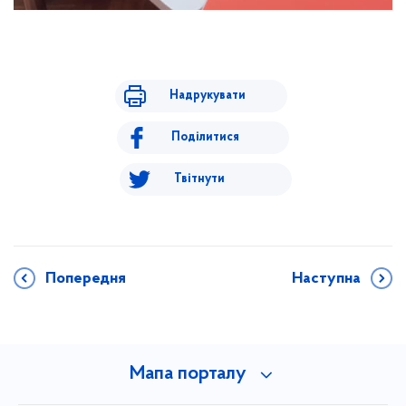
Надрукувати
Поділитися
Твітнути
Попередня
Наступна
Мапа порталу