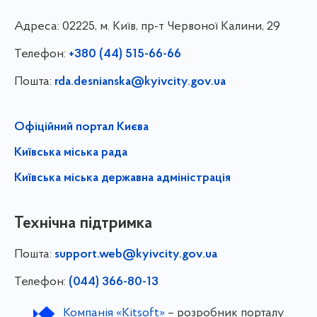
Адреса:
02225, м. Київ, пр-т Червоної Калини, 29
Телефон:
+380 (44) 515-66-66
Пошта:
rda.desnianska@kyivcity.gov.ua
Офіційний портал Києва
Київська міська рада
Київська міська державна адміністрація
Технічна підтримка
Пошта:
support.web@kyivcity.gov.ua
Телефон:
(044) 366-80-13
Компанія «Kitsoft»
– розробник порталу