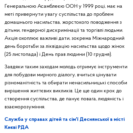
Генеральною Асамблеєю ООН у 1999 році, має на
меті привернути увагу суспільства до проблем
домашнього насильства, жорстокого поводження з
дітьми, гендерної дискримінації та торгівлі людьми.
Акція охоплює важливі дати, зокрема Міжнародний
день боротьби за ліквідацію насильства щодо жінок
(25 листопада) і День прав людини (10 грудня).
Завдяки таким заходам молодь отримує інструменти
для побудови мирного діалогу, вчиться цінувати
різноманітність та обирати ненасильницькі способи
вирішення життєвих викликів. Це ще один крок до
створення суспільства, де панує повага, людяність і
взаєморозуміння.
Служба у справах дітей та сім'ї Деснянської в місті
Києві РДА