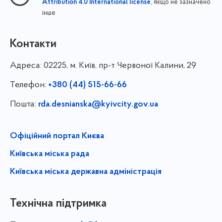
, якщо не зазначено
Attribution 4.0 International license
інше
Контакти
Адреса:
02225, м. Київ, пр-т Червоної Калини, 29
Телефон:
+380 (44) 515-66-66
Пошта:
rda.desnianska@kyivcity.gov.ua
Офіційний портал Києва
Київська міська рада
Київська міська державна адміністрація
Технічна підтримка