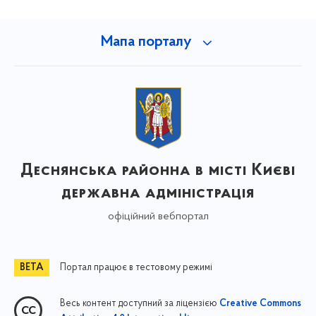
Мапа порталу
Деснянська районна в місті Києві
державна адміністрація
офіційний вебпортал
Портал працює в тестовому режимі
Весь контент доступний за ліцензією
Creative Commons