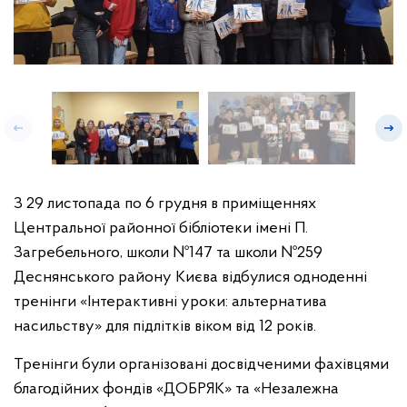
З 29 листопада по 6 грудня в приміщеннях
Центральної районної бібліотеки імені П.
Загребельного, школи №147 та школи №259
Деснянського району Києва відбулися одноденні
тренінги «Інтерактивні уроки: альтернатива
насильству» для підлітків віком від 12 років.
Тренінги були організовані досвідченими фахівцями
благодійних фондів «ДОБРЯК» та «Незалежна