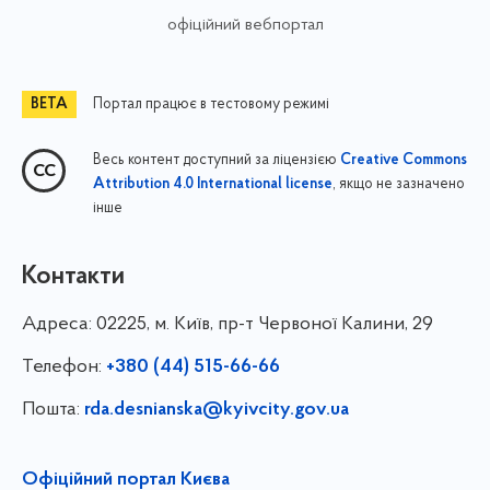
офіційний вебпортал
Портал працює в тестовому режимі
Весь контент доступний за ліцензією
Creative Commons
, якщо не зазначено
Attribution 4.0 International license
інше
Контакти
Адреса:
02225, м. Київ, пр-т Червоної Калини, 29
Телефон:
+380 (44) 515-66-66
Пошта:
rda.desnianska@kyivcity.gov.ua
Офіційний портал Києва