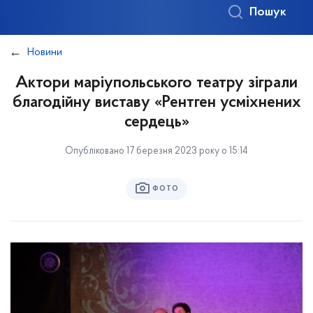
Пошук
Новини
Актори маріупольського театру зіграли
благодійну виставу «Рентген усміхнених
сердець»
Опубліковано 17 березня 2023 року о 15:14
ФОТО