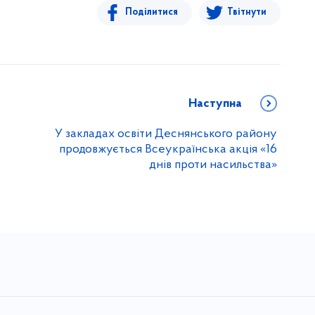
Поділитися
Твітнути
Наступна
У закладах освіти Деснянського району
продовжується Всеукраїнська акція «16
днів проти насильства»