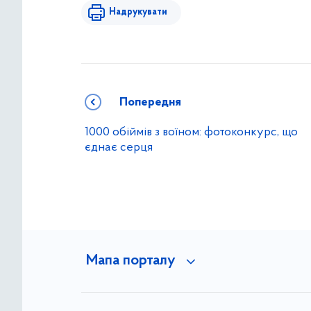
Надрукувати
Попередня
1000 обіймів з воїном: фотоконкурс, що
єднає серця
Мапа порталу