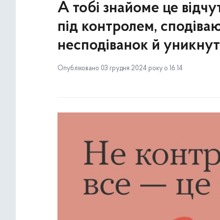
А тобі знайоме це відчу
під контролем, сподіва
несподіванок й уникну
Опубліковано 03 грудня 2024 року о 16:14