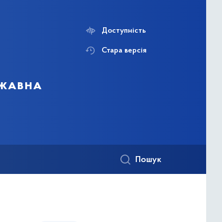
Доступність
Стара версія
ржавна
Пошук