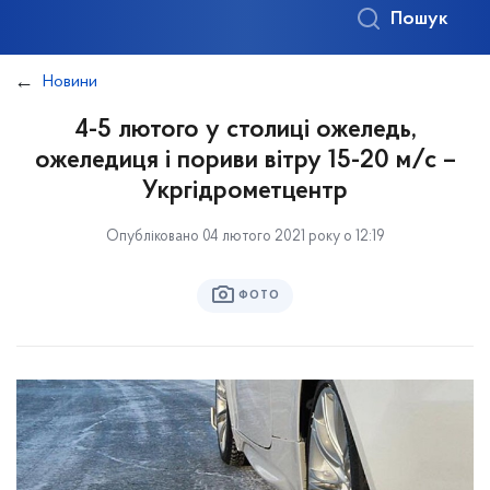
Пошук
Новини
4-5 лютого у столиці ожеледь,
ожеледиця і пориви вітру 15-20 м/с –
Укргідрометцентр
Опубліковано 04 лютого 2021 року о 12:19
ФОТО