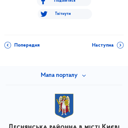
Поділитися
Твітнути
Попередня
Наступна
Мапа порталу
Деснянська районна в місті Києві