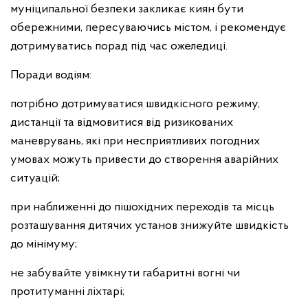
муніципальної безпеки закликає киян бути
обережними, пересуваючись містом, і рекомендує
дотримуватись порад під час ожеледиці.
Поради водіям:
потрібно дотримуватися швидкісного режиму,
дистанції та відмовитися від ризикованих
маневрувань, які при несприятливих погодних
умовах можуть привести до створення аварійних
ситуацій;
при наближенні до пішохідних переходів та місць
розташування дитячих установ знижуйте швидкість
до мінімуму;
не забувайте увімкнути габаритні вогні чи
протитуманні ліхтарі;