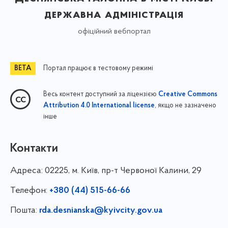
державна адміністрація
офіційний вебпортал
Портал працює в тестовому режимі
Весь контент доступний за ліцензією
Creative Commons
, якщо не зазначено
Attribution 4.0 International license
інше
Контакти
Адреса:
02225, м. Київ, пр-т Червоної Калини, 29
Телефон:
+380 (44) 515-66-66
Пошта:
rda.desnianska@kyivcity.gov.ua