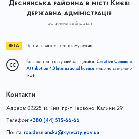
Деснянська районна в місті Києві
державна адміністрація
офіційний вебпортал
Портал працює в тестовому режимі
Весь контент доступний за ліцензією
Creative Commons
, якщо не зазначено
Attribution 4.0 International license
інше
Контакти
Адреса:
02225, м. Київ, пр-т Червоної Калини, 29
Телефон:
+380 (44) 515-66-66
Пошта:
rda.desnianska@kyivcity.gov.ua