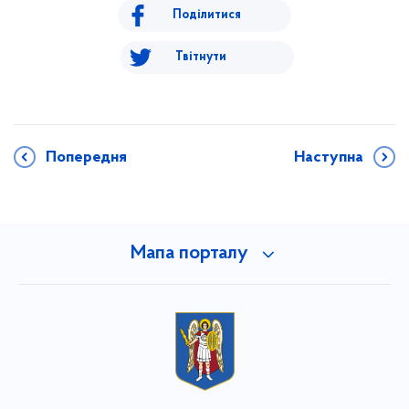
Поділитися
Твітнути
Попередня
Наступна
Мапа порталу