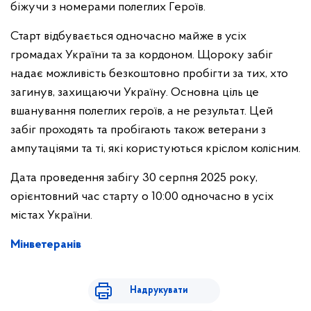
біжучи з номерами полеглих Героїв.
Старт відбувається одночасно майже в усіх
громадах України та за кордоном. Щороку забіг
надає можливість безкоштовно пробігти за тих, хто
загинув, захищаючи Україну. Основна ціль це
вшанування полеглих героїв, а не результат. Цей
забіг проходять та пробігають також ветерани з
ампутаціями та ті, які користуються кріслом колісним.
Дата проведення забігу 30 серпня 2025 року,
орієнтовний час старту о 10:00 одночасно в усіх
містах України.
Мінветеранів
Надрукувати