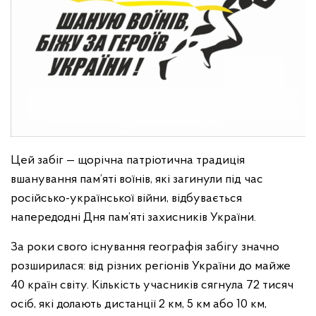
Цей забіг — щорічна патріотична традиція
вшанування пам’яті воїнів, які загинули під час
російсько-української війни, відбувається
напередодні Дня пам’яті захисників України.
За роки свого існування географія забігу значно
розширилася: від різних регіонів України до майже
40 країн світу. Кількість учасників сягнула 72 тисяч
осіб, які долають дистанції 2 км, 5 км або 10 км,