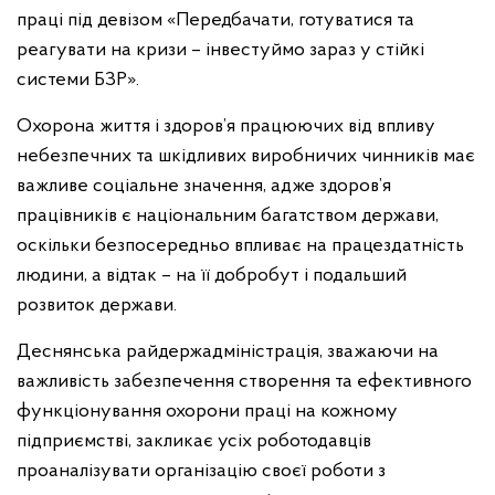
праці під девізом «Передбачати, готуватися та
реагувати на кризи – інвестуймо зараз у стійкі
системи БЗР».
Охорона життя і здоров’я працюючих від впливу
небезпечних та шкідливих виробничих чинників має
важливе соціальне значення, адже здоров’я
працівників є національним багатством держави,
оскільки безпосередньо впливає на працездатність
людини, а відтак – на її добробут і подальший
розвиток держави.
Деснянська райдержадміністрація, зважаючи на
важливість забезпечення створення та ефективного
функціонування охорони праці на кожному
підприємстві, закликає усіх роботодавців
проаналізувати організацію своєї роботи з