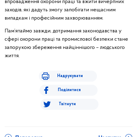
впровадження охорони праці та вжити вичерпних
заходів, які дадуть змогу запобігати нещасним
випадкам і професійним захворюванням.
Пам’ятаймо завжди, дотримання законодавства у
сфері охорони праці та промислової безпеки стане
запорукою збереження найціннішого – людського
життя.
Надрукувати
Поділитися
Твітнути