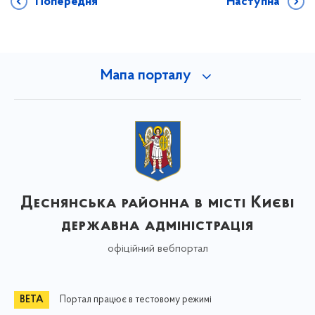
Попередня
Наступна
Мапа порталу
Деснянська районна в місті Києві
державна адміністрація
офіційний вебпортал
Портал працює в тестовому режимі