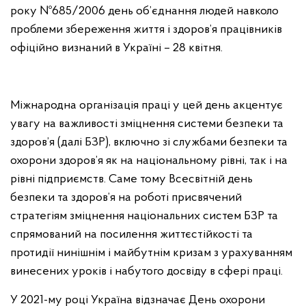
року №685/2006 день об’єднання людей навколо
проблеми збереження життя і здоров’я працівників
офіційно визнаний в Україні – 28 квітня.
Міжнародна організація праці у цей день акцентує
увагу на важливості зміцнення системи безпеки та
здоров’я (далі БЗР), включно зі службами безпеки та
охорони здоров’я як на національному рівні, так і на
рівні підприємств. Саме тому Всесвітній день
безпеки та здоров’я на роботі присвячений
стратегіям зміцнення національних систем БЗР та
спрямований на посилення життєстійкості та
протидії нинішнім і майбутнім кризам з урахуванням
винесених уроків і набутого досвіду в сфері праці.
У 2021-му році Україна відзначає День охорони