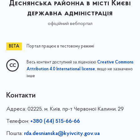
Деснянська районна в місті Києві
державна адміністрація
офіційний вебпортал
Портал працює в тестовому режимі
Весь контент доступний за ліцензією
Creative Commons
, якщо не зазначено
Attribution 4.0 International license
інше
Контакти
Адреса:
02225, м. Київ, пр-т Червоної Калини, 29
Телефон:
+380 (44) 515-66-66
Пошта:
rda.desnianska@kyivcity.gov.ua