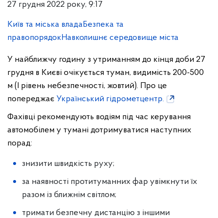
27 грудня 2022 року, 9:17
Київ та міська влада
Безпека та
правопорядок
Навколишнє середовище міста
У найближчу годину з утриманням до кінця доби 27
грудня в Києві очікується туман, видимість 200-500
м (І рівень небезпечності, жовтий). Про це
попереджає
Український гідрометцентр.
Фахівці рекомендують водіям під час керування
автомобілем у тумані дотримуватися наступних
порад:
знизити швидкість руху;
за наявності протитуманних фар увімкнути їх
разом із ближнім світлом;
тримати безпечну дистанцію з іншими