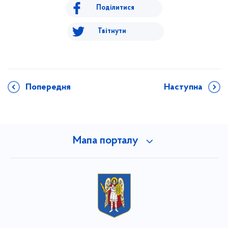
Поділитися
Твітнути
Попередня
Наступна
Мапа порталу