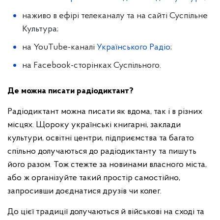
наживо в ефірі телеканалу та на сайті Суспільне
Культура;
на YouTube-каналі
Українського Радіо
;
на Facebook-сторінках Суспільного.
Де можна писати радіодиктант?
Радіодиктант можна писати як вдома, так і в різних
місцях. Щороку українські книгарні, заклади
культури, освітні центри, підприємства та багато
спільно долучаються до радіодиктанту та пишуть
його разом. Тож стежте за новинами власного міста,
або ж організуйте такий простір самостійно,
запросивши доєднатися друзів чи колег.
До цієї традиції долучаються й військові на сході та