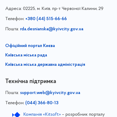
Адреса:
02225, м. Київ, пр-т Червоної Калини, 29
Телефон:
+380 (44) 515-66-66
Пошта:
rda.desnianska@kyivcity.gov.ua
Офіційний портал Києва
Київська міська рада
Київська міська державна адміністрація
Технічна підтримка
Пошта:
support.web@kyivcity.gov.ua
Телефон:
(044) 366-80-13
Компанія «Kitsoft»
– розробник порталу