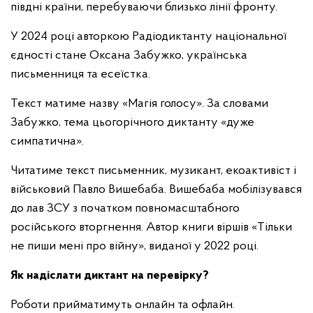
півдні країни, перебуваючи близько лінії фронту.
У 2024 році авторкою Радіодиктанту національної
єдності стане Оксана Забужко, українська
письменниця та есеїстка.
Текст матиме назву «Магія голосу». За словами
Забужко, тема цьогорічного диктанту «дуже
симпатична».
Читатиме текст письменник, музикант, екоактивіст і
військовий Павло Вишебаба. Вишебаба мобілізувався
до лав ЗСУ з початком повномасштабного
російського вторгнення. Автор книги віршів «Тільки
не пиши мені про війну», виданої у 2022 році.
Як надіслати диктант на перевірку?
Роботи прийматимуть онлайн та офлайн.