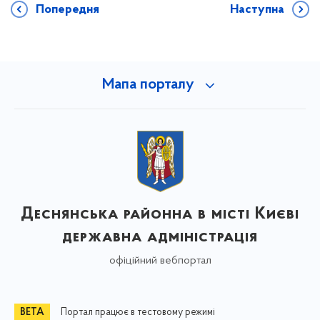
Попередня
Наступна
Мапа порталу
Деснянська районна в місті Києві
державна адміністрація
офіційний вебпортал
Портал працює в тестовому режимі