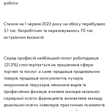
роботи.
Станом на 1 червня 2023 року на обліку перебувало
3,1 тис. безробітних та нараховувалось 7,0 тис.
актуальних вакансій.
Серед професій найбільший попит роботодавців
(21,3%) спостерігається на працівників сфери
торгівлі та послуг, а саме: продавців продовольчих
товарів, продавців-консультантів, кухарів,
охоронників, перукарів, механіків-водіїв та
професійних фахівців: вчителів закладів загальної
середньої освіти, фармацевтів, вихователів закладу
дошкільної освіти, інженерів, практичних психологів,