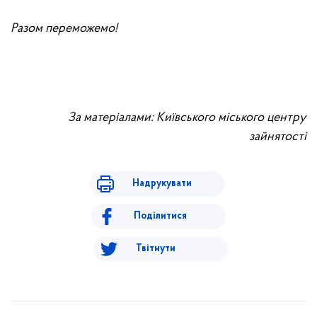
Разом переможемо!
За матеріалами: Київського міського центру
зайнятості
Надрукувати
Поділитися
Твітнути