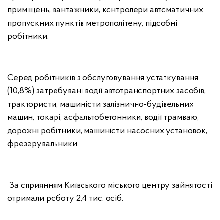
приміщень, вантажники, контролери автоматичних
пропускних пунктів метрополітену, підсобні
робітники.
Серед робітників з обслуговування устаткування
(10,8%) затребувані водії автотранспортних засобів,
трактористи, машиністи залізнично-будівельних
машин, токарі, асфальтобетонники, водії трамваю,
дорожні робітники, машиністи насосних установок,
фрезерувальники.
За сприянням Київського міського центру зайнятості
отримали роботу 2,4 тис. осіб.