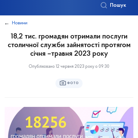
Пошук
Новини
18,2 тис. громадян отримали послуги
столичної служби зайнятості протягом
січня –травня 2023 року
Опубліковано 12 червня 2023 року о 09:30
ФОТО