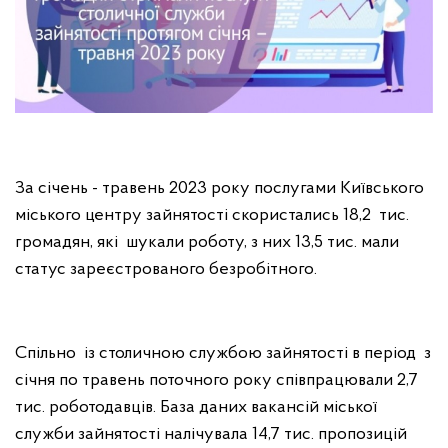
За січень - травень 2023 року послугами Київського
міського центру зайнятості скористались 18,2 тис.
громадян, які шукали роботу, з них 13,5 тис. мали
статус зареєстрованого безробітного.
Спільно із столичною службою зайнятості в період з
січня по травень поточного року співпрацювали 2,7
тис. роботодавців. База даних вакансій міської
служби зайнятості налічувала 14,7 тис. пропозицій