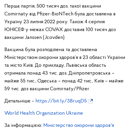
Перша партія, 500 тисяч доз, такої вакцини
Comirnaty від Pfizer-BioNTech була доставлена в
Україну 23 липня 2022 року. Також 4 серпня
ЮНІСЕФ у межах COVAX доставив 100 тисяч доз
вакцини Janssen (Jcovden).
Вакцина була розподілена та доставлена
Міністерством охорони здоров’я в 23 області України
та місто Київ. До прикладу, Львівська область
отримала понад 43 тис. доз, Дніпропетровська –
майже 55 тис., Одеська – понад 42 тис., Київ – майже
59 тис. доз вакцини Comirnaty/Pfizer.
Детальніше –
https://bit.ly/3BruqD5
World Health Organization Ukraine
За інформацією:
Міністерство охорони здоров'я