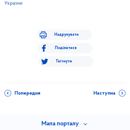
України
Надрукувати
Поділитися
Твітнути
Попередня
Наступна
Мапа порталу