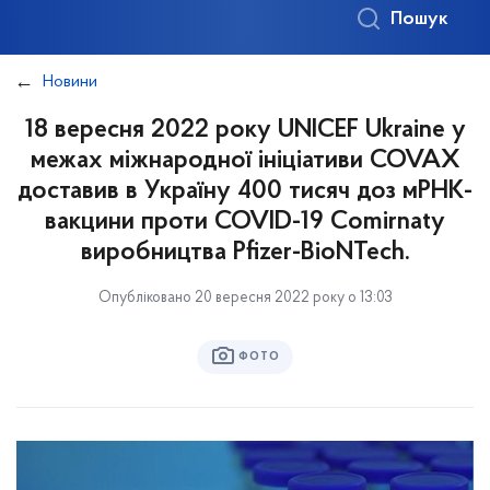
Пошук
Новини
18 вересня 2022 року UNICEF Ukraine у
межах міжнародної ініціативи COVAX
доставив в Україну 400 тисяч доз мРНК-
вакцини проти COVID-19 Comirnaty
виробництва Pfizer-BioNTech.
Опубліковано 20 вересня 2022 року о 13:03
ФОТО