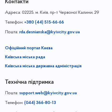
Контакти
Адреса:
02225, м. Київ, пр-т Червоної Калини, 29
Телефон:
+380 (44) 515-66-66
Пошта:
rda.desnianska@kyivcity.gov.ua
Офіційний портал Києва
Київська міська рада
Київська міська державна адміністрація
Технічна підтримка
Пошта:
support.web@kyivcity.gov.ua
Телефон:
(044) 366-80-13