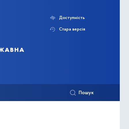
Доступність
Стара версія
ржавна
Пошук