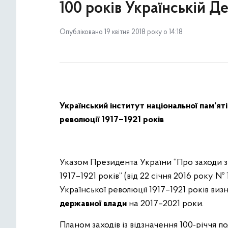
100 років Українській 
Опубліковано 19 квітня 2018 року о 14:18
Український інститут національної пам’ят
революції 1917–1921 років
Указом Президента України “Про заходи з 
1917–1921 років” (від 22 січня 2016 року 
Української революції 1917–1921 років виз
державної влади
на 2017–2021 роки.
Планом заходів із відзначення 100-річчя по