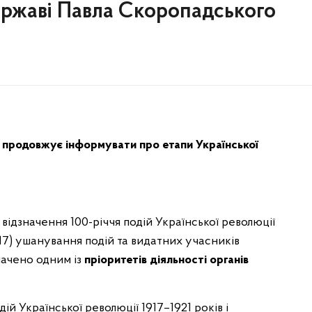
Державі Павла Скоропадського
і продовжує інформувати про етапи Української
відзначення 100-річчя подій Української революції
№ 17) ушанування подій та видатних учасників
начено одним із
пріоритетів діяльності органів
дій Української революції 1917–1921 років і