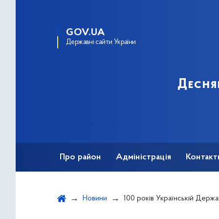
GOV.UA
Державні сайти України
Десня
Про район
Адміністрація
Контакт
Новини
100 років Українській Державі Па