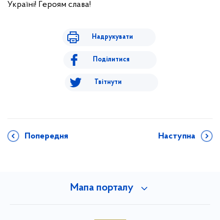
Україні! Героям слава!
Надрукувати
Поділитися
Твітнути
Попередня
Наступна
Мапа порталу