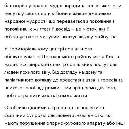
багаторічну працю, мудрі поради та тепло, яке вони
несуть у своїх серцях. Вони є живим джерелом
народної мудрості, що передається з покоління в
покоління, їх життєвий досвід — це місток, який
об'єднує нас із минулим і вказує шлях у майбутнє.
У Територіальному центрі соціального
обслуговування Деснянського району міста Києва
надається широкий спектр соціальних послуг для
людей похилого віку. Від догляду на дому та
паліативного догляду до представництва інтересів та
психологічної підтримки — ми працюємо для того,
щоб покращити якість їхнього життя.
Особливо цінними є транспортні послуги та
фізичний супровід для людей з інвалідністю, які
мають порушення опорно-рухового апарату або інші