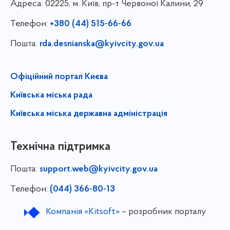
Адреса:
02225, м. Київ, пр-т Червоної Калини, 29
Телефон:
+380 (44) 515-66-66
Пошта:
rda.desnianska@kyivcity.gov.ua
Офіційний портал Києва
Київська міська рада
Київська міська державна адміністрація
Технічна підтримка
Пошта:
support.web@kyivcity.gov.ua
Телефон:
(044) 366-80-13
Компанія «Kitsoft»
– розробник порталу