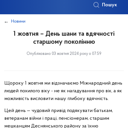
Пошук
Новини
1 жовтня – День шани та вдячності
старшому поколінню
Опубліковано 03 жовтня 2024 року о 07:59
Щороку 1 жовтня ми відзначаємо Міжнародний день
людей похилого віку - не як нагадування про вік, а як
можливість висловити нашу глибоку вдячність.
Цей день — чудовий привід подякувати батькам,
ветеранам війни і праці, пенсіонерам, старшим
мешканцям Деснянського району за їхню