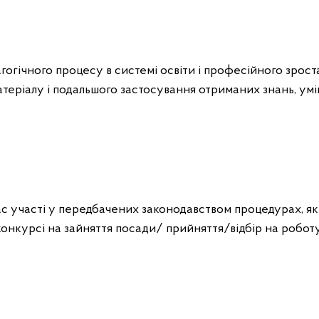
гогічного процесу в системі освіти і професійного зрос
теріалу і подальшого застосування отриманих знань, умі
час участі у передбачених законодавством процедурах, які
 конкурсі на зайняття посади/ прийняття/відбір на робот