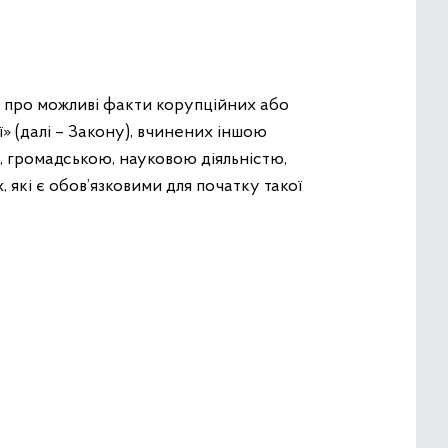
а про можливі факти корупційних або
» (далі – Закону), вчинених іншою
ю, громадською, науковою діяльністю,
які є обов’язковими для початку такої