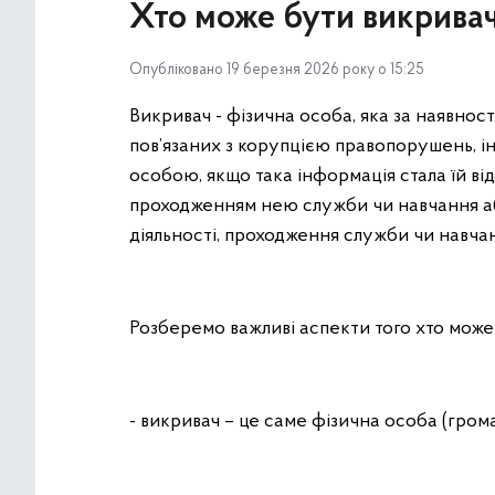
Хто може бути викрива
Опубліковано 19 березня 2026 року о 15:25
Викривач - фізична особа, яка за наявно
пов’язаних з корупцією правопорушень, і
особою, якщо така інформація стала їй ві
проходженням нею служби чи навчання або
діяльності, проходження служби чи навча
Розберемо важливі аспекти того хто може
- викривач – це саме фізична особа (гром