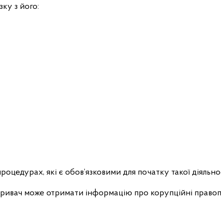
зку з його:
оцедурах, які є обов’язковими для початку такої діяльно
икривач може отримати інформацію про корупційні правоп