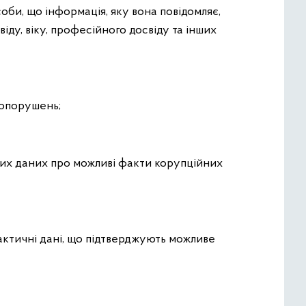
оби, що інформація, яку вона повідомляє,
іду, віку, професійного досвіду та інших
авопорушень;
ичних даних про можливі факти корупційних
ктичні дані, що підтверджують можливе