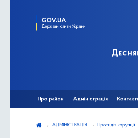
GOV.UA
Державні сайти України
Десня
Про район
Адміністрація
Контакт
АДМІНІСТРАЦІЯ
Протидія корупції