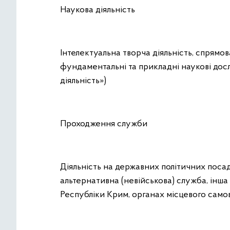
Наукова діяльність
Інтелектуальна творча діяльність, спрямо
фундаментальні та прикладні наукові досл
діяльність»)
Проходження служби
Діяльність на державних політичних посад
альтернативна (невійськова) служба, інш
Республіки Крим, органах місцевого сам