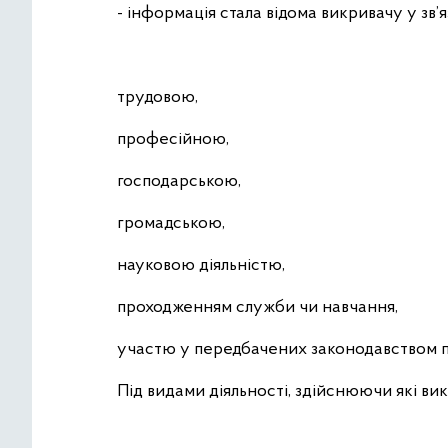
- інформація стала відома викривачу у зв’я
трудовою,
професійною,
господарською,
громадською,
науковою діяльністю,
проходженням служби чи навчання,
участю у передбачених законодавством пр
Під видами діяльності, здійснюючи які в