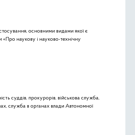
астосування, основними видами якої є
и «Про наукову і науково-технічну
сть суддів, прокурорів, військова служба,
ах, служба в органах влади Автономної