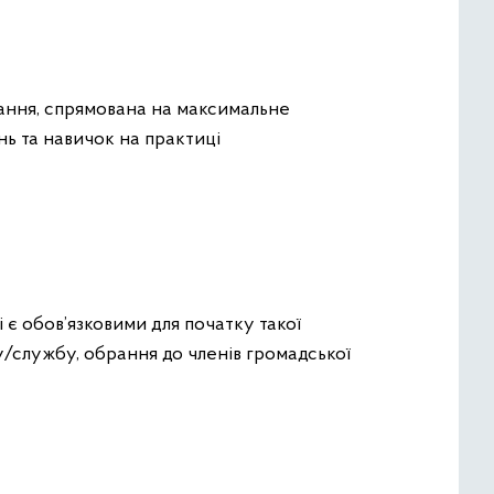
тання, спрямована на максимальне
нь та навичок на практиці
 є обов’язковими для початку такої
у/службу, обрання до членів громадської