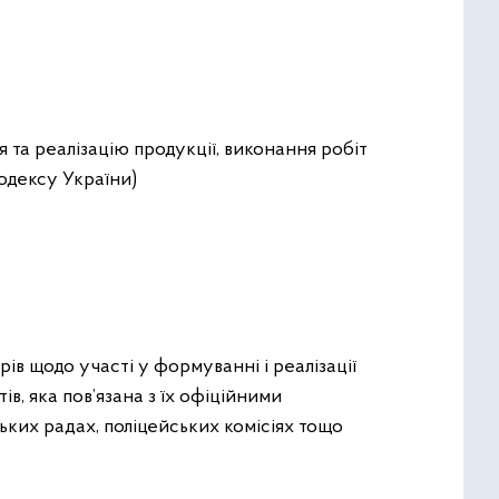
 та реалізацію продукції, виконання робіт
одексу України)
ерів щодо участі у формуванні і реалізації
ів, яка пов’язана з їх офіційними
ьких радах, поліцейських комісіях тощо