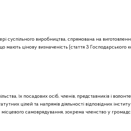
ері суспільного виробництва, спрямована на виготовлення
що мають цінову визначеність (стаття 3 Господарського к
льства, їх посадових осіб, членів, представників і волонт
статутних цілей та напрямів діяльності відповідних інститут
, місцевого самоврядування, зокрема членство у громадс