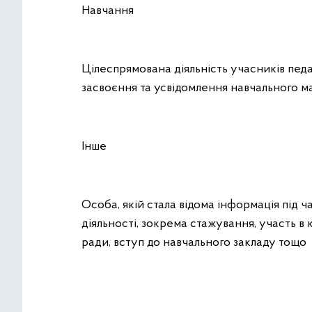
Навчання
Цілеспрямована діяльність учасників педа
засвоєння та усвідомлення навчального ма
Інше
Особа, якій стала відома інформація під 
діяльності, зокрема стажування, участь в
ради, вступ до навчального закладу тощо