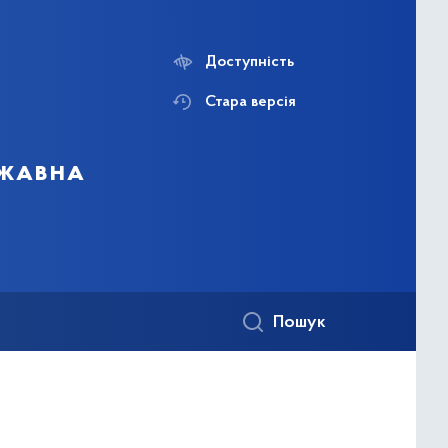
Доступність
Стара версія
ржавна
Пошук