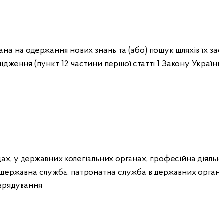
вана на одержання нових знань та (або) пошук шляхів їх з
ідження (пункт 12 частини першої статті 1 Закону Україн
ах, у державних колегіальних органах, професійна діяльні
а державна служба, патронатна служба в державних орган
оврядування