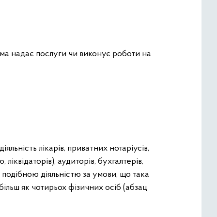
ема надає послуги чи виконує роботи на
іяльність лікарів, приватних нотаріусів,
іквідаторів), аудиторів, бухгалтерів,
ю подібною діяльністю за умови, що така
льш як чотирьох фізичних осіб (абзац