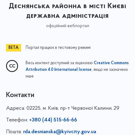
Деснянська районна в місті Києві
державна адміністрація
офіційний вебпортал
Портал працює в тестовому режимі
Весь контент доступний за ліцензією
Creative Commons
, якщо не зазначено
Attribution 4.0 International license
інше
Контакти
Адреса:
02225, м. Київ, пр-т Червоної Калини, 29
Телефон:
+380 (44) 515-66-66
Пошта:
rda.desnianska@kyivcity.gov.ua