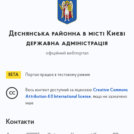
Деснянська районна в місті Києві
державна адміністрація
офіційний вебпортал
Портал працює в тестовому режимі
Весь контент доступний за ліцензією
Creative Commons
, якщо не зазначено
Attribution 4.0 International license
інше
Контакти