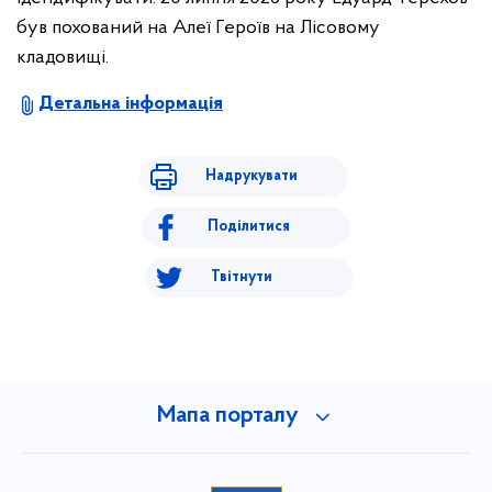
був похований на Алеї Героїв на Лісовому
кладовищі.
Детальна інформація
Надрукувати
Поділитися
Твітнути
Мапа порталу