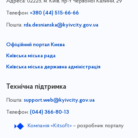
Адреса:
02225, м. Київ, пр-т Червоної Калини, 29
Телефон:
+380 (44) 515-66-66
Пошта:
rda.desnianska@kyivcity.gov.ua
Офіційний портал Києва
Київська міська рада
Київська міська державна адміністрація
Технічна підтримка
Пошта:
support.web@kyivcity.gov.ua
Телефон:
(044) 366-80-13
Компанія «Kitsoft»
– розробник порталу