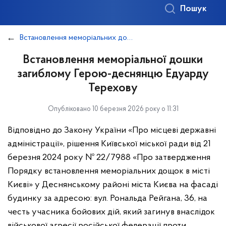
Пошук
Встановлення меморіальних дощок
Встановлення меморіальної дошки
загиблому Герою-деснянцю Едуарду
Терехову
Опубліковано 10 березня 2026 року о 11:31
Відповідно до Закону України «Про місцеві державні
адміністрації», рішення Київської міської ради від 21
березня 2024 року № 22/7988 «Про затвердження
Порядку встановлення меморіальних дощок в місті
Києві» у Деснянському районі міста Києва на фасаді
будинку за адресою: вул. Рональда Рейгана, 36, на
честь учасника бойових дій, який загинув внаслідок
військової агресії російської федерації проти