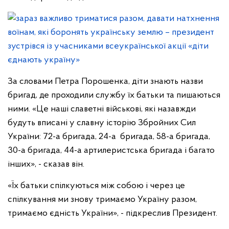
За словами Петра Порошенка, діти знають назви
бригад, де проходили службу їх батьки та пишаються
ними. «Це наші славетні військові, які назавжди
будуть вписані у славну історію Збройних Сил
України: 72-а бригада, 24-а бригада, 58-а бригада,
30-а бригада, 44-а артилеристська бригада і багато
інших», - сказав він.
«Їх батьки спілкуються між собою і через це
спілкування ми знову тримаємо Україну разом,
тримаємо єдність України», - підкреслив Президент.