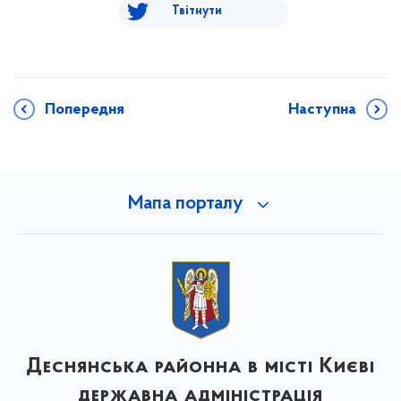
Твітнути
Попередня
Наступна
Мапа порталу
Деснянська районна в місті Києві
державна адміністрація