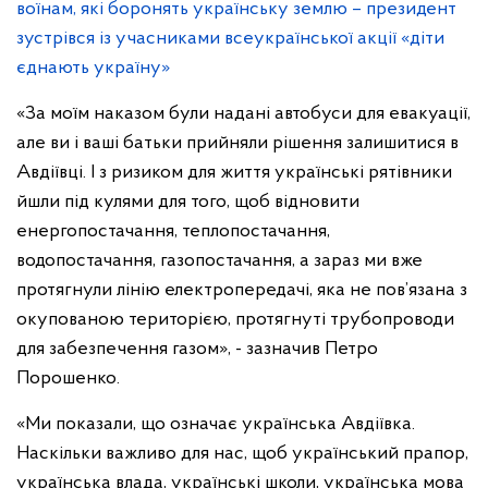
«За моїм наказом були надані автобуси для евакуації,
але ви і ваші батьки прийняли рішення залишитися в
Авдіївці. І з ризиком для життя українські рятівники
йшли під кулями для того, щоб відновити
енергопостачання, теплопостачання,
водопостачання, газопостачання, а зараз ми вже
протягнули лінію електропередачі, яка не пов’язана з
окупованою територією, протягнуті трубопроводи
для забезпечення газом», - зазначив Петро
Порошенко.
«Ми показали, що означає українська Авдіївка.
Наскільки важливо для нас, щоб український прапор,
українська влада, українські школи, українська мова