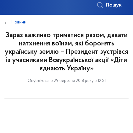
Пошук
Новини
Зараз важливо триматися разом, давати
натхнення воїнам, які боронять
українську землю – Президент зустрівся
із учасниками Всеукраїнської акції «Діти
єднають Україну»
Опубліковано 29 березня 2018 року о 12:31