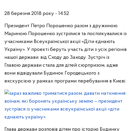
28 березня 2018 року - 14:52
Президент Петро Порошенко разом з дружиною
Мариною Порошенко зустрілися та поспілкувалися із
учасниками Всеукраїнської акції «Діти єднають
Україну». У проекті беруть участь діти з усіх регіонів
нашої держави: від Сходу до Заходу. Зустріч із
Главою держави стала для дітей сюрпризом, адже
вони відвідували Будинок Городецького з
екскурсією у рамках програми перебування в Києві.
Глава держави розповів дітям про історію Будинку