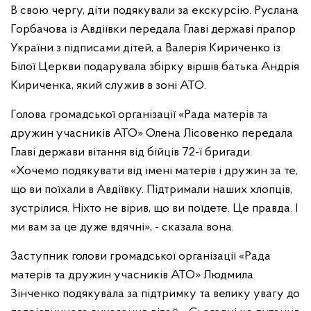
В свою чергу, діти подякували за екскурсію. Руслана
Горбачова із Авдіївки передала Главі державі прапор
України з підписами дітей, а Валерія Кириченко із
Білої Церкви подарувала збірку віршів батька Андрія
Кириченка, який служив в зоні АТО.
Голова громадської організації «Рада матерів та
дружин учасників АТО» Олена Лісовенко передала
Главі держави вітання від бійців 72-ї бригади.
«Хочемо подякувати від імені матерів і дружин за те,
що ви поїхали в Авдіївку. Підтримали наших хлопців,
зустрілися. Ніхто не вірив, що ви поїдете. Це правда. І
ми вам за це дуже вдячні», - сказала вона.
Заступник голови громадської організації «Рада
матерів та дружин учасників АТО» Людмила
Зінченко подякувала за підтримку та велику увагу до