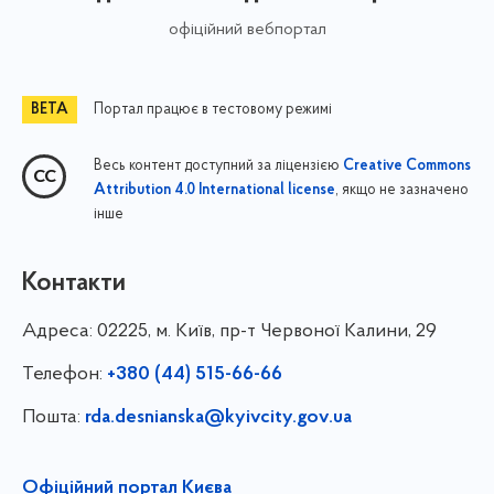
офіційний вебпортал
Портал працює в тестовому режимі
Весь контент доступний за ліцензією
Creative Commons
, якщо не зазначено
Attribution 4.0 International license
інше
Контакти
Адреса:
02225, м. Київ, пр-т Червоної Калини, 29
Телефон:
+380 (44) 515-66-66
Пошта:
rda.desnianska@kyivcity.gov.ua
Офіційний портал Києва