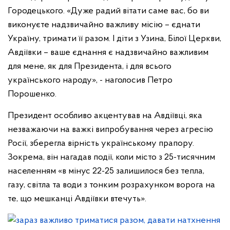
Городецького. «Дуже радий вітати саме вас, бо ви
виконуєте надзвичайно важливу місію – єднати
Україну, тримати її разом. І діти з Узина, Білої Церкви,
Авдіївки – ваше єднання є надзвичайно важливим
для мене, як для Президента, і для всього
українського народу», - наголосив Петро
Порошенко.
Президент особливо акцентував на Авдіївці, яка
незважаючи на важкі випробування через агресію
Росії, зберегла вірність українському прапору.
Зокрема, він нагадав події, коли місто з 25-тисячним
населенням «в мінус 22-25 залишилося без тепла,
газу, світла та води з тонким розрахунком ворога на
те, що мешканці Авдіївки втечуть».