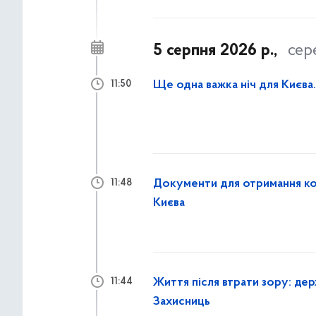
5 серпня 2026 р.,
сер
Ще одна важка ніч для Києва
11:50
Документи для отримання ком
11:48
Києва
Життя після втрати зору: дер
11:44
Захисниць