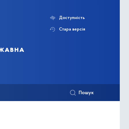
Доступність
Стара версія
ржавна
Пошук