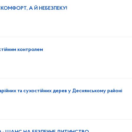
КОМФОРТ, А Й НЕБЕЗПЕКУ!
остійним контролем
арійних та сухостійних дерев у Деснянському районі