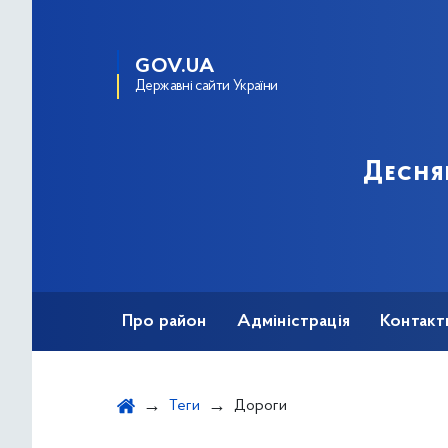
GOV.UA
Державні сайти України
Десня
Про район
Адміністрація
Контакт
Теги
Дороги