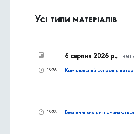
Усі типи матеріалів
6 серпня 2026 р.,
чет
Комплексний супровід ветер
15:36
Безпечні вихідні починаються
15:33