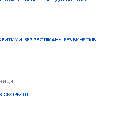
- ШАНС НА БЕЗПЕЧНЕ ДИТИНСТВО
РИТИМИ. БЕЗ ЗВОЛІКАНЬ. БЕЗ ВИНЯТКІВ
тниця
В СКОРБОТІ