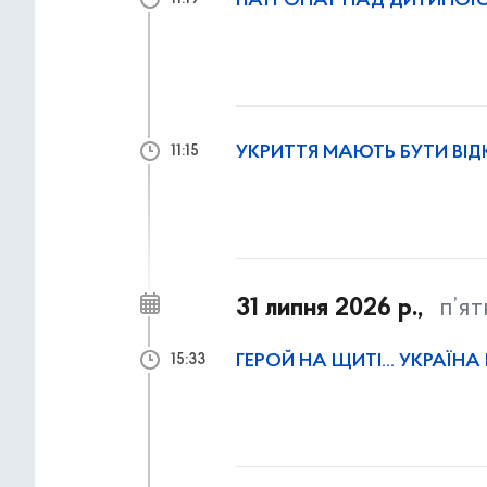
ПАТРОНАТ НАД ДИТИНОЮ 
11:19
УКРИТТЯ МАЮТЬ БУТИ ВІДК
11:15
31 липня 2026 р.,
п’я
ГЕРОЙ НА ЩИТІ… УКРАЇНА 
15:33