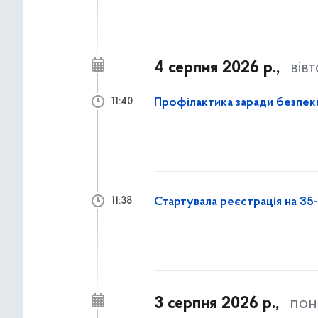
4 серпня 2026 р.,
вів
Профілактика заради безпеки
11:40
Стартувала реєстрація на 35
11:38
3 серпня 2026 р.,
пон