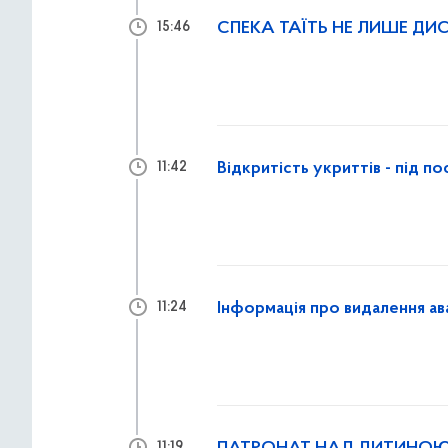
СПЕКА ТАЇТЬ НЕ ЛИШЕ ДИС
15:46
Відкритість укриттів - під п
11:42
Інформація про видалення ав
11:24