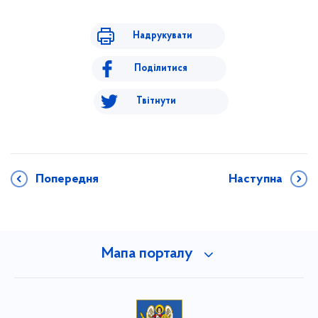
Надрукувати
Поділитися
Твітнути
Попередня
Наступна
Мапа порталу