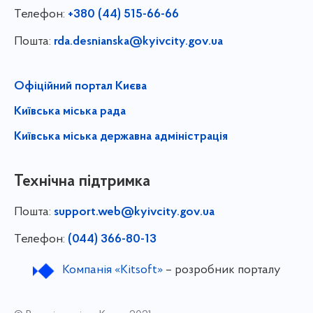
Телефон:
+380 (44) 515-66-66
Пошта:
rda.desnianska@kyivcity.gov.ua
Офіційний портал Києва
Київська міська рада
Київська міська державна адміністрація
Технічна підтримка
Пошта:
support.web@kyivcity.gov.ua
Телефон:
(044) 366-80-13
Компанія «Kitsoft»
– розробник порталу