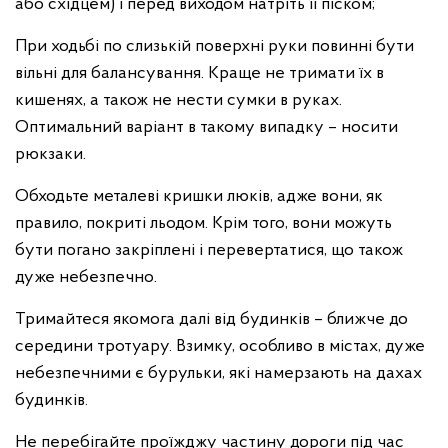
або східцем) і перед виходом натріть її піском;
При ходьбі по слизькій поверхні руки повинні бути
вільні для балансування. Краще не тримати їх в
кишенях, а також не нести сумки в руках.
Оптимальний варіант в такому випадку – носити
рюкзаки.
Обходьте металеві кришки люків, адже вони, як
правило, покриті льодом. Крім того, вони можуть
бути погано закріплені і перевертатися, що також
дуже небезпечно.
Тримайтеся якомога далі від будинків – ближче до
середини тротуару. Взимку, особливо в містах, дуже
небезпечними є бурульки, які намерзають на дахах
будинків.
Не перебігайте проїжджу частину дороги під час