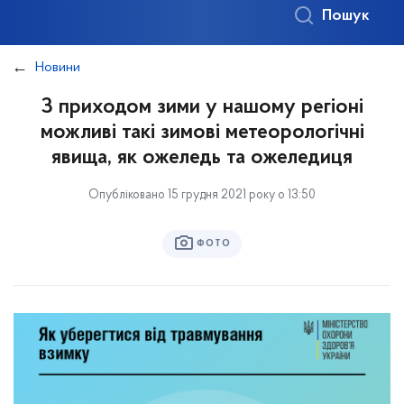
Пошук
Новини
З приходом зими у нашому регіоні
можливі такі зимові метеорологічні
явища, як ожеледь та ожеледиця
Опубліковано 15 грудня 2021 року о 13:50
ФОТО