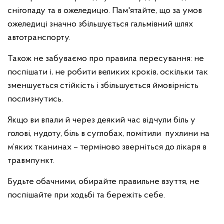
снігопаду та в ожеледицю. Пам'ятайте, що за умов
ожеледиці значно збільшується гальмівний шлях
автотранспорту.
Також не забуваємо про правила пересування: не
поспішати і, не робити великих кроків, оскільки так
зменшується стійкість і збільшується ймовірність
послизнутись.
Якщо ви впали й через деякий час відчули біль у
голові, нудоту, біль в суглобах, помітили пухлини на
м’яких тканинах – терміново зверніться до лікаря в
травмпункт.
Будьте обачними, обирайте правильне взуття, не
поспішайте при ходьбі та бережіть себе.