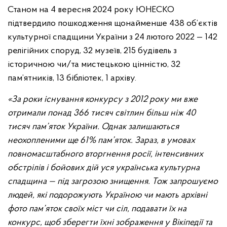
Станом на 4 вересня 2024 року ЮНЕСКО
підтвердило пошкодження щонайменше 438 об’єктів
культурної спадщини України з 24 лютого 2022 — 142
релігійних споруд, 32 музеїв, 215 будівель з
історичною чи/та мистецькою цінністю, 32
пам’ятників, 13 бібліотек, 1 архіву.
«За роки існування конкурсу з 2012 року ми вже
отримали понад 366 тисяч світлин більш ніж 40
тисяч пам’яток України. Однак залишаються
неохопленими ще 61% пам’яток. Зараз, в умовах
повномасштабного вторгнення росії, інтенсивних
обстрілів і бойових дій уся українська культурна
спадщина — під загрозою знищення. Тож запрошуємо
людей, які подорожують Україною чи мають архівні
фото пам’яток своїх міст чи сіл, подавати їх на
конкурс, щоб зберегти їхні зображення у Вікіпедії та