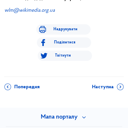
wlm@wikimedia.org.ua
Надрукувати
Поділитися
Твітнути
Попередня
Наступна
Мапа порталу