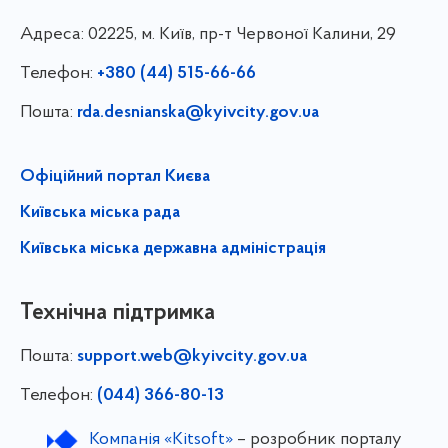
Адреса:
02225, м. Київ, пр-т Червоної Калини, 29
Телефон:
+380 (44) 515-66-66
Пошта:
rda.desnianska@kyivcity.gov.ua
Офіційний портал Києва
Київська міська рада
Київська міська державна адміністрація
Технічна підтримка
Пошта:
support.web@kyivcity.gov.ua
Телефон:
(044) 366-80-13
Компанія «Kitsoft»
– розробник порталу