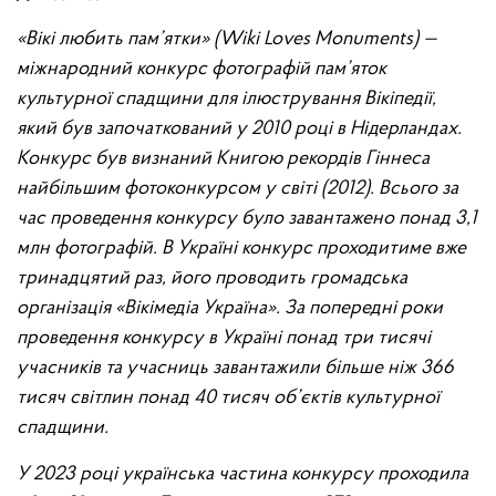
«Вікі любить пам’ятки» (Wiki Loves Monuments) —
міжнародний конкурс фотографій пам’яток
культурної спадщини для ілюстрування Вікіпедії,
який був започаткований у 2010 році в Нідерландах.
Конкурс був визнаний Книгою рекордів Гіннеса
найбільшим фотоконкурсом у світі (2012). Всього за
час проведення конкурсу було завантажено понад 3,1
млн фотографій. В Україні конкурс проходитиме вже
тринадцятий раз, його проводить громадська
організація «Вікімедіа Україна». За попередні роки
проведення конкурсу в Україні понад три тисячі
учасників та учасниць завантажили більше ніж 366
тисяч світлин понад 40 тисяч об’єктів культурної
спадщини.
У 2023 році українська частина конкурсу проходила