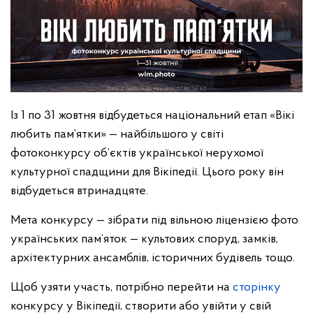
Із 1 по 31 жовтня відбудеться національний етап «Вікі
любить пам’ятки» — найбільшого у світі
фотоконкурсу об’єктів української нерухомої
культурної спадщини для Вікіпедії. Цього року він
відбудеться втринадцяте.
Мета конкурсу — зібрати під вільною ліцензією фото
українських пам’яток — культових споруд, замків,
архітектурних ансамблів, історичних будівель тощо.
Щоб узяти участь, потрібно перейти на
сторінку
конкурсу у Вікіпедії, створити або увійти у свій