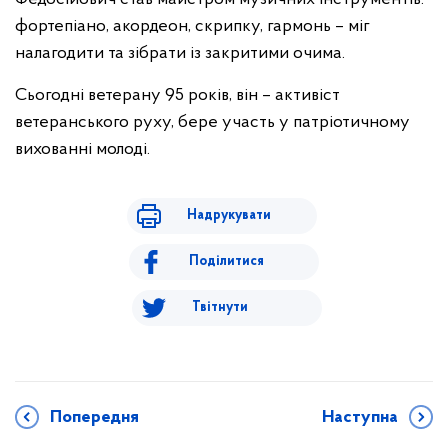
фортепіано, акордеон, скрипку, гармонь – міг
налагодити та зібрати із закритими очима.
Сьогодні ветерану 95 років, він – активіст
ветеранського руху, бере участь у патріотичному
вихованні молоді.
Надрукувати
Поділитися
Твітнути
Попередня
Наступна