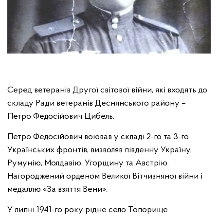
Серед ветеранів Другої світової війни, які входять до
складу Ради ветеранів Деснянського району –
Петро Федосійович Цибель.
Петро Федосійович воював у складі 2-го та 3-го
Українських фронтів, визволяв південну Україну,
Румунію, Молдавію, Угорщину та Австрію.
Нагороджений орденом Великої Вітчизняної війни і
медаллю «За взяття Вени».
У липні 1941-го року рідне село Топорище