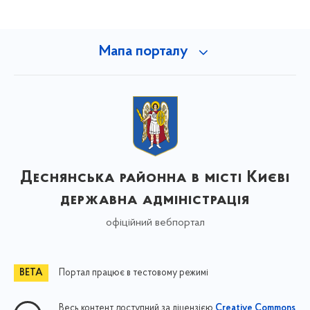
Мапа порталу
Деснянська районна в місті Києві
державна адміністрація
офіційний вебпортал
Портал працює в тестовому режимі
Весь контент доступний за ліцензією
Creative Commons