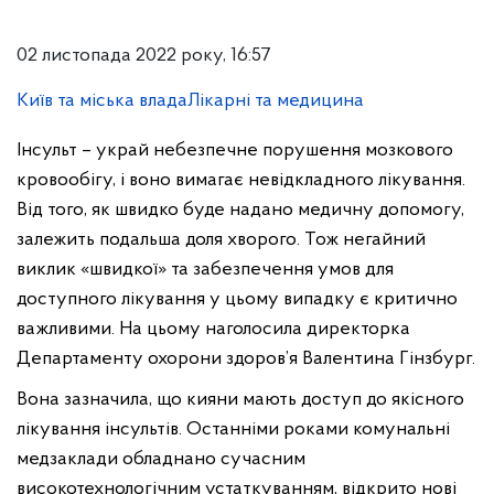
02 листопада 2022 року, 16:57
Київ та міська влада
Лікарні та медицина
Інсульт – украй небезпечне порушення мозкового
кровообігу, і воно вимагає невідкладного лікування.
Від того, як швидко буде надано медичну допомогу,
залежить подальша доля хворого. Тож негайний
виклик «швидкої» та забезпечення умов для
доступного лікування у цьому випадку є критично
важливими. На цьому наголосила директорка
Департаменту охорони здоров’я Валентина Гінзбург.
Вона зазначила, що кияни мають доступ до якісного
лікування інсультів. Останніми роками комунальні
медзаклади обладнано сучасним
високотехнологічним устаткуванням, відкрито нові