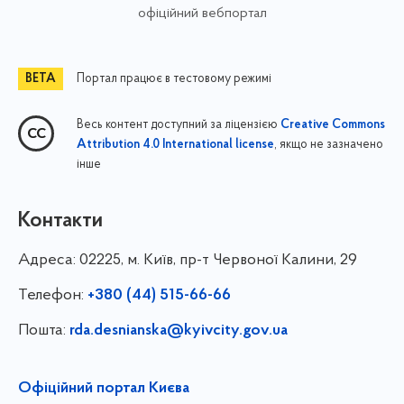
офіційний вебпортал
Портал працює в тестовому режимі
Весь контент доступний за ліцензією
Creative Commons
, якщо не зазначено
Attribution 4.0 International license
інше
Контакти
Адреса:
02225, м. Київ, пр-т Червоної Калини, 29
Телефон:
+380 (44) 515-66-66
Пошта:
rda.desnianska@kyivcity.gov.ua
Офіційний портал Києва