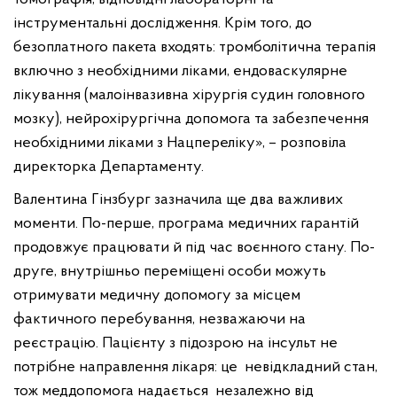
інструментальні дослідження. Крім того, до
безоплатного пакета входять: тромболітична терапія
включно з необхідними ліками, ендоваскулярне
лікування (малоінвазивна хірургія судин головного
мозку), нейрохірургічна допомога та забезпечення
необхідними ліками з Нацпереліку», – розповіла
директорка Департаменту.
Валентина Гінзбург зазначила ще два важливих
моменти. По-перше, програма медичних гарантій
продовжує працювати й під час воєнного стану. По-
друге, внутрішньо переміщені особи можуть
отримувати медичну допомогу за місцем
фактичного перебування, незважаючи на
реєстрацію. Пацієнту з підозрою на інсульт не
потрібне направлення лікаря: це невідкладний стан,
тож меддопомога надається незалежно від